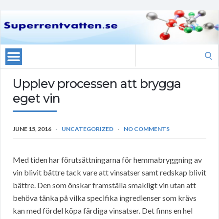
Search
for:
Upplev processen att brygga
eget vin
JUNE 15, 2016
UNCATEGORIZED
NO COMMENTS
Med tiden har förutsättningarna för hemmabryggning av
vin blivit bättre tack vare att vinsatser samt redskap blivit
bättre. Den som önskar framställa smakligt vin utan att
behöva tänka på vilka specifika ingredienser som krävs
kan med fördel köpa färdiga vinsatser. Det finns en hel