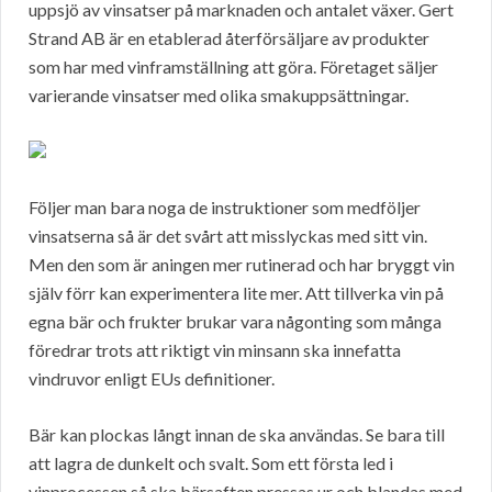
uppsjö av vinsatser på marknaden och antalet växer. Gert
Strand AB är en etablerad återförsäljare av produkter
som har med vinframställning att göra. Företaget säljer
varierande vinsatser med olika smakuppsättningar.
Följer man bara noga de instruktioner som medföljer
vinsatserna så är det svårt att misslyckas med sitt vin.
Men den som är aningen mer rutinerad och har bryggt vin
själv förr kan experimentera lite mer. Att tillverka vin på
egna bär och frukter brukar vara någonting som många
föredrar trots att riktigt vin minsann ska innefatta
vindruvor enligt EUs definitioner.
Bär kan plockas långt innan de ska användas. Se bara till
att lagra de dunkelt och svalt. Som ett första led i
vinprocessen så ska bärsaften pressas ur och blandas med