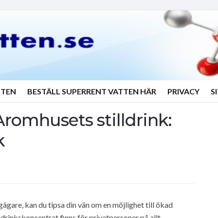
TTEN
BESTÄLL SUPERRENT VATTEN HÄR
PRIVACY
S
romhusets stilldrink:
k
gare, kan du tipsa din vän om en möjlighet till ökad
rinkskoncentrat finns för privatpersoner på allt-