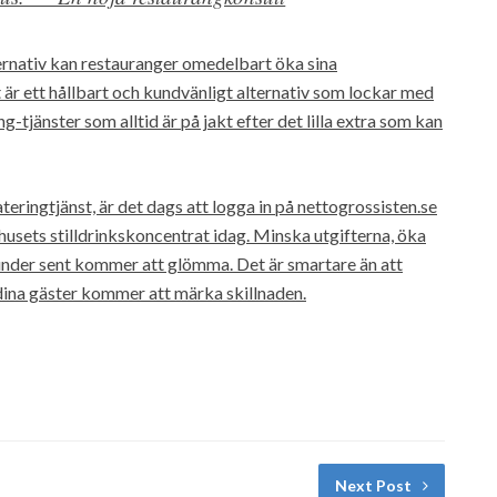
rnativ kan restauranger omedelbart öka sina
är ett hållbart och kundvänligt alternativ som lockar med
g-tjänster som alltid är på jakt efter det lilla extra som kan
teringtjänst, är det dags att logga in på nettogrossisten.se
sets stilldrinkskoncentrat idag. Minska utgifterna, öka
nder sent kommer att glömma. Det är smartare än att
dina gäster kommer att märka skillnaden.
Next Post