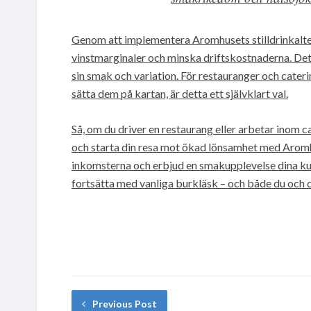
Genom att implementera Aromhusets stilldrinkalte
vinstmarginaler och minska driftskostnaderna. Det 
sin smak och variation. För restauranger och caterin
sätta dem på kartan, är detta ett självklart val.
Så, om du driver en restaurang eller arbetar inom ca
och starta din resa mot ökad lönsamhet med Aromhu
inkomsterna och erbjud en smakupplevelse dina ku
fortsätta med vanliga burkläsk – och både du och 
Previous Post