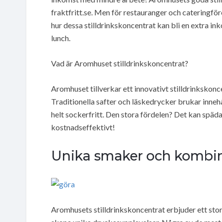
fraktfritt.se. Men för restauranger och cateringför
hur dessa stilldrinkskoncentrat kan bli en extra i
lunch.
Vad är Aromhuset stilldrinkskoncentrat?
Aromhuset tillverkar ett innovativt stilldrinkskonc
Traditionella safter och läskedrycker brukar inne
helt sockerfritt. Den stora fördelen? Det kan spädas
kostnadseffektivt!
Unika smaker och kombin
Aromhusets stilldrinkskoncentrat erbjuder ett sto