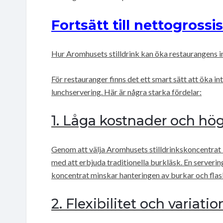
Fortsätt till nettogrossi
Hur Aromhusets stilldrink kan öka restaurangens i
För restauranger finns det ett smart sätt att öka 
lunchservering. Här är några starka fördelar:
1. Låga kostnader och hö
Genom att välja Aromhusets stilldrinkskoncentrat 
med att erbjuda traditionella burkläsk. En servering
koncentrat minskar hanteringen av burkar och flas
2. Flexibilitet och variatio