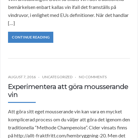
bemärkelsen enbart kallas vin ifall det framställs på
vindruvor, i enlighet med EUs definitioner. När det handlar
[…]
CONTINUE READING
AUGUST 7, 2016
UNCATEGORIZED
NO COMMENTS
Experimentera att göra mousserande
vin
Att göra sitt eget mousserande vin kan vara en mycket
komplicerad process om du väljer att göra det igenom den
traditionella “Methode Champenoise”. Cider vinsats finns
på http://allt-fraktfritt.com/hembryggning-20. Men det