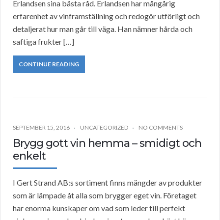
Erlandsen sina bästa råd. Erlandsen har mångårig
erfarenhet av vinframställning och redogör utförligt och
detaljerat hur man går till väga. Han nämner hårda och
saftiga frukter […]
CONTINUE READING
SEPTEMBER 15, 2016
UNCATEGORIZED
NO COMMENTS
Brygg gott vin hemma – smidigt och
enkelt
I Gert Strand AB:s sortiment finns mängder av produkter
som är lämpade åt alla som brygger eget vin. Företaget
har enorma kunskaper om vad som leder till perfekt