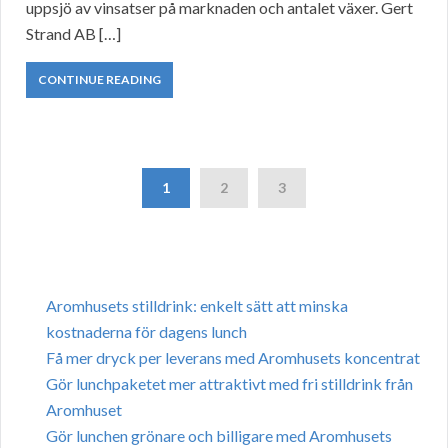
uppsjö av vinsatser på marknaden och antalet växer. Gert
Strand AB […]
CONTINUE READING
1
2
3
Aromhusets stilldrink: enkelt sätt att minska
kostnaderna för dagens lunch
Få mer dryck per leverans med Aromhusets koncentrat
Gör lunchpaketet mer attraktivt med fri stilldrink från
Aromhuset
Gör lunchen grönare och billigare med Aromhusets