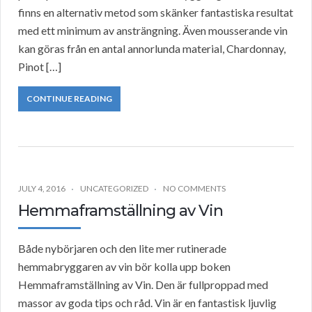
finns en alternativ metod som skänker fantastiska resultat
med ett minimum av ansträngning. Även mousserande vin
kan göras från en antal annorlunda material, Chardonnay,
Pinot […]
CONTINUE READING
JULY 4, 2016
UNCATEGORIZED
NO COMMENTS
Hemmaframställning av Vin
Både nybörjaren och den lite mer rutinerade
hemmabryggaren av vin bör kolla upp boken
Hemmaframställning av Vin. Den är fullproppad med
massor av goda tips och råd. Vin är en fantastisk ljuvlig