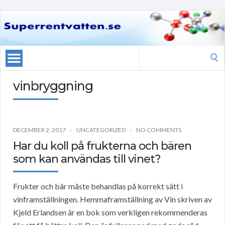
Search
for:
vinbryggning
DECEMBER 2, 2017
UNCATEGORIZED
NO COMMENTS
Har du koll på frukterna och bären
som kan användas till vinet?
Frukter och bär måste behandlas på korrekt sätt i
vinframställningen. Hemmaframställning av Vin skriven av
Kjeld Erlandsen är en bok som verkligen rekommenderas