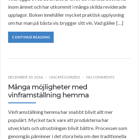
inom ämnet och har utkommit i många skilda reviderade
upplagor. Boken innehåller mycket praktisk upplysning
om hur man på bästa vis brygger sitt vin. Vad gäller […]
CONTINUE READING
DECEMBER 10, 2016
UNCATEGORIZED
NO COMMENTS
Många möjligheter med
vinframställning hemma
Vinframställning hemma har snabbt blivit allt mer
populärt. Mycket tack vare att produkterna har
utvecklats och utrustningen blivit bättre. Processen som
genomgås påminner i det stora hela om den traditionella