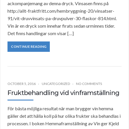
ackompanjemang av denna dryck. Vinsasen finns på
http://allt-fraktfritt.com/hembryggning-20/vinsatser-
91/vit-druvvinsats-pa-druvpulver-30-flaskor-814.html.
Vin är en dryck som innehar firats sedan urminnes tider.
Det finns handlingar som visar […]
CONTINUE READING
OCTOBER 5, 2016
UNCATEGORIZED
NO COMMENTS
Fruktbehandling vid vinframställning
För bästa möjliga resultat när man brygger vin hemma
gäller det att hålla koll på hur olika frukter ska behandlas i
processen. I boken Hemmaframställning av Vin ger Kjeld