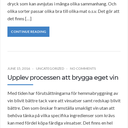
dryck som kan avnjutas i många olika sammanhang. Och
olika sorter passar olika bra till olika mat o.s.v. Det gör att
det finns […]
CONTINUE READING
JUNE 15, 2016
UNCATEGORIZED
NO COMMENTS
Upplev processen att brygga eget vin
Med tiden har förutsättningarna för hemmabryggning av
vin blivit bättre tack vare att vinsatser samt redskap blivit
bättre. Den som önskar framställa smakligt vin utan att
behöva tänka på vilka specifika ingredienser som krävs
kan med fördel köpa färdiga vinsatser. Det finns en hel