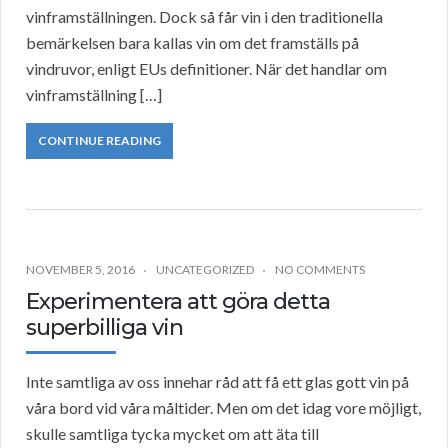
vinframställningen. Dock så får vin i den traditionella
bemärkelsen bara kallas vin om det framställs på
vindruvor, enligt EUs definitioner. När det handlar om
vinframställning […]
CONTINUE READING
NOVEMBER 5, 2016
UNCATEGORIZED
NO COMMENTS
Experimentera att göra detta
superbilliga vin
Inte samtliga av oss innehar råd att få ett glas gott vin på
våra bord vid våra måltider. Men om det idag vore möjligt,
skulle samtliga tycka mycket om att äta till