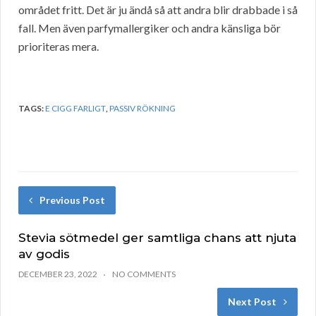
området fritt. Det är ju ändå så att andra blir drabbade i så
fall. Men även parfymallergiker och andra känsliga bör
prioriteras mera.
TAGS:
E CIGG FARLIGT
,
PASSIV RÖKNING
Previous Post
Stevia sötmedel ger samtliga chans att njuta
av godis
DECEMBER 23, 2022
NO COMMENTS
Next Post