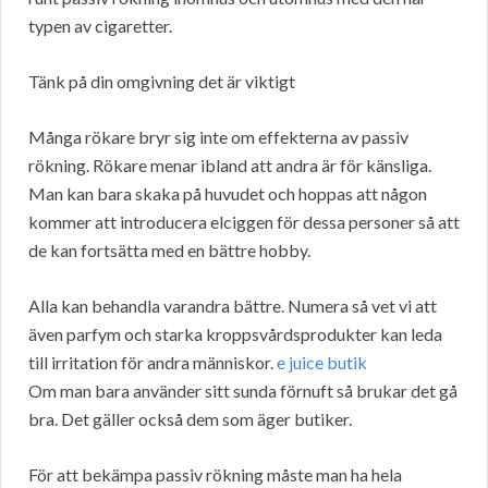
typen av cigaretter.
Tänk på din omgivning det är viktigt
Många rökare bryr sig inte om effekterna av passiv
rökning. Rökare menar ibland att andra är för känsliga.
Man kan bara skaka på huvudet och hoppas att någon
kommer att introducera elciggen för dessa personer så att
de kan fortsätta med en bättre hobby.
Alla kan behandla varandra bättre. Numera så vet vi att
även parfym och starka kroppsvårdsprodukter kan leda
till irritation för andra människor.
e juice butik
Om man bara använder sitt sunda förnuft så brukar det gå
bra. Det gäller också dem som äger butiker.
För att bekämpa passiv rökning måste man ha hela