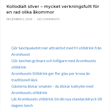
Kollodialt silver – mycket verkningsfullt för
en rad olika åkommor
DECEMBER 2, 2019
NO COMMENTS
Gör lunchpaketet mer attraktivt med fri stilldrink från
Aromhuset
Gör lunchen grönare och billigare med Aromhusets
stilldrink
Aromhusets Stilldrink ger fler glas per krona än
traditionell läsk
Gästerna älskar smaken – du älskar kalkylen med
Aromhusets stilldrink
Låt Aromhusets stilldrink bli din nya standarddryck till
dagens lunch