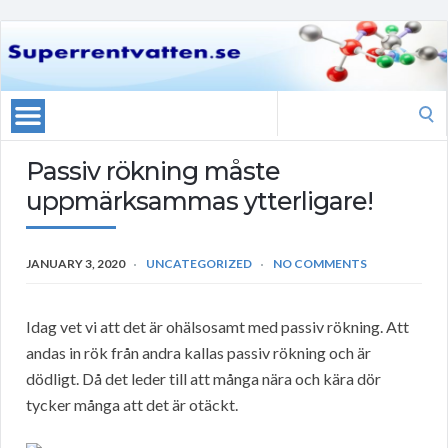
Search
for:
Passiv rökning måste
uppmärksammas ytterligare!
JANUARY 3, 2020
UNCATEGORIZED
NO COMMENTS
Idag vet vi att det är ohälsosamt med passiv rökning. Att
andas in rök från andra kallas passiv rökning och är
dödligt. Då det leder till att många nära och kära dör
tycker många att det är otäckt.