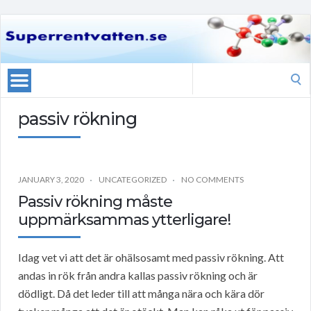
Search
for:
passiv rökning
JANUARY 3, 2020
UNCATEGORIZED
NO COMMENTS
Passiv rökning måste
uppmärksammas ytterligare!
Idag vet vi att det är ohälsosamt med passiv rökning. Att
andas in rök från andra kallas passiv rökning och är
dödligt. Då det leder till att många nära och kära dör