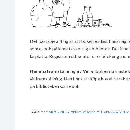
Det bästa av allting är att boken endast finns någr
som e-bok på landets samtliga bibliotek. Det inneb
läsplatta. Registrera ett konto för e-böcker genom 
Hemmaframställning av Vin
är boken du måste lä
vinframställning. Den finns att köpa hos allt-fraktfr
på biblioteken som ebok.
TAGS:
HEMBRYGGNING
,
HEMMAFRAMSTÄLLNINGA AV VIN
,
V