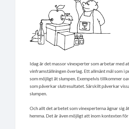
Idag är det massor vinexperter som arbetar med at
vinframställningen överlag. Ett allmänt mål som i pri
som möjligt åt slumpen. Exempelvis tillkommer oav
som påverkar slutresultatet. Särskilt påverkar vis
slumpen.
Och allt det arbetet som vinexperterna ägnar sig å
hemma. Det är även möjligt att inom kontexten för