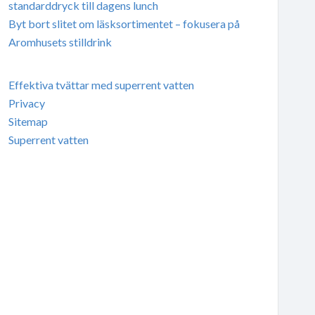
standarddryck till dagens lunch
Byt bort slitet om läsksortimentet – fokusera på
Aromhusets stilldrink
Effektiva tvättar med superrent vatten
Privacy
Sitemap
Superrent vatten