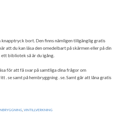
a knapptryck bort. Den finns nämligen tillgänglig gratis
är att du kan läsa den omedelbart på skärmen eller på din
ett bibliotek så är du igång.
sa för att få svar på samtliga dina frågor om
itt . se samt på hembryggning . se. Samt går att låna gratis
INBRYGGNING
,
VINTILLVERKNING