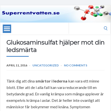
Search
for:
Glukosaminsulfat hjälper mot din
ledsmärta
APRIL 11, 2016
UNCATEGORIZED
NO COMMENTS
Tänk dig att dina
smärtor i lederna
kan vara ett minne
blott. Eller att de i alla fall kan vara reducerande till en
betydande grad. En vanlig krämpa som många upplever är
exempelvis krämpa i axlar. Det är heller inte ovanligt att
människor får bekymmer med knäna. Symptomen