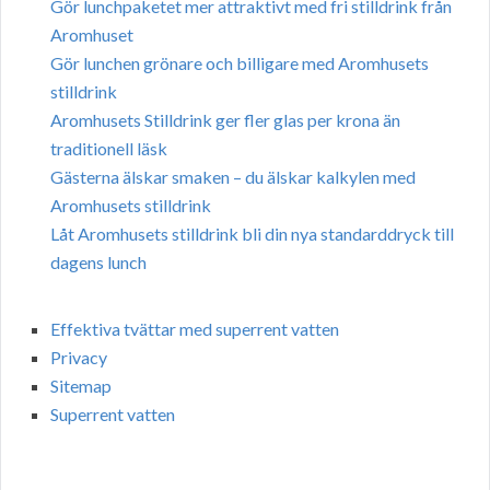
Gör lunchpaketet mer attraktivt med fri stilldrink från
Aromhuset
Gör lunchen grönare och billigare med Aromhusets
stilldrink
Aromhusets Stilldrink ger fler glas per krona än
traditionell läsk
Gästerna älskar smaken – du älskar kalkylen med
Aromhusets stilldrink
Låt Aromhusets stilldrink bli din nya standarddryck till
dagens lunch
Effektiva tvättar med superrent vatten
Privacy
Sitemap
Superrent vatten