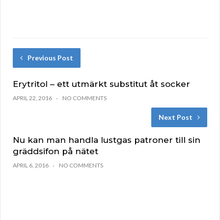
Previous Post
Erytritol – ett utmärkt substitut åt socker
APRIL 22, 2016
NO COMMENTS
Next Post
Nu kan man handla lustgas patroner till sin
gräddsifon på nätet
APRIL 6, 2016
NO COMMENTS