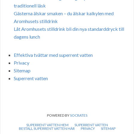
traditionell läsk
Gästerna älskar smaken – du älskar kalkylen med
Aromhusets stilldrink
Låt Aromhusets stilldrink bli din nya standarddryck till
dagens lunch
Effektiva tvättar med superrent vatten
Privacy
Sitemap
Superrent vatten
POWERED BY
SOCRATES
SUPERRENT VATTEN HEM
SUPERRENT VATTEN
BESTÄLL SUPERRENT VATTEN HÄR
PRIVACY
SITEMAP