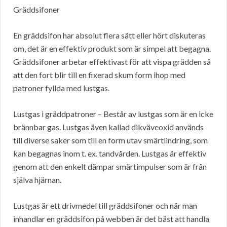
Gräddsifoner
En gräddsifon har absolut flera sätt eller hört diskuteras
om, det är en effektiv produkt som är simpel att begagna.
Gräddsifoner arbetar effektivast för att vispa grädden så
att den fort blir till en fixerad skum form ihop med
patroner fyllda med lustgas.
Lustgas i gräddpatroner – Består av lustgas som är en icke
brännbar gas. Lustgas även kallad dikväveoxid används
till diverse saker som till en form utav smärtlindring, som
kan begagnas inom t. ex. tandvården. Lustgas är effektiv
genom att den enkelt dämpar smärtimpulser som är från
själva hjärnan.
Lustgas är ett drivmedel till gräddsifoner och när man
inhandlar en gräddsifon på webben är det bäst att handla