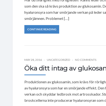
som den ska så krävs produktion av glukosamin. Det 
hyaluronsyra som har smörjande verkan på leder sa
smörjämnen. Problemet […]
CONTINUE READING
MAY 28, 2016
UNCATEGORIZED
NO COMMENTS
Öka ditt intag av glukosa
Produktionen av glukosamin, som krävs för rörlighe
av hyaluronsyra som har en smörjande effekt. Den
verkan och skyddar ledbrosk mot artrosskador. Str
broskcellerna inte producerar hyaluronsyran som d