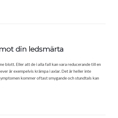
 mot din ledsmärta
 blott. Eller att de i alla fall kan vara reducerande till en
er är exempelvis krämpa i axlar. Det är heller inte
 Symptomen kommer oftast smygande och stundtals kan