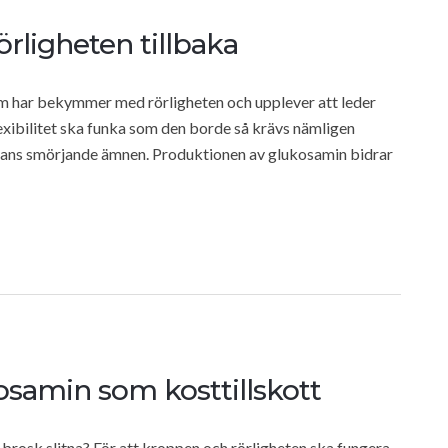
rligheten tillbaka
om har bekymmer med rörligheten och upplever att leder
lexibilitet ska funka som den borde så krävs nämligen
skans smörjande ämnen. Produktionen av glukosamin bidrar
samin som kosttillskott
brosk slitna? För att kroppen och rörligheten ska fungera