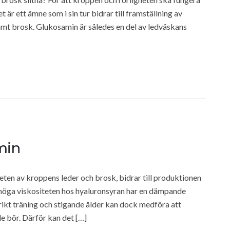
är ett ämne som i sin tur bidrar till framställning av
mt brosk. Glukosamin är således en del av ledväskans
min
ten av kroppens leder och brosk, bidrar till produktionen
 höga viskositeten hos hyaluronsyran har en dämpande
ikt träning och stigande ålder kan dock medföra att
e bör. Därför kan det […]