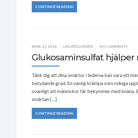
CONTINUE READING
APRIL 11, 2016
UNCATEGORIZED
NO COMMENTS
Glukosaminsulfat hjälper
Tänk dig att dina smärtor i lederna kan vara ett minne
betydande grad. En vanlig krämpa som många upplev
ovanligt att människor får bekymmer med knäna.
smärtan […]
CONTINUE READING