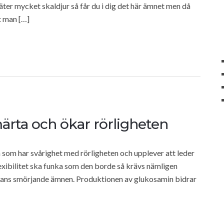
 äter mycket skaldjur så får du i dig det här ämnet men då
t man […]
ärta och ökar rörligheten
n som har svårighet med rörligheten och upplever att leder
lexibilitet ska funka som den borde så krävs nämligen
skans smörjande ämnen. Produktionen av glukosamin bidrar