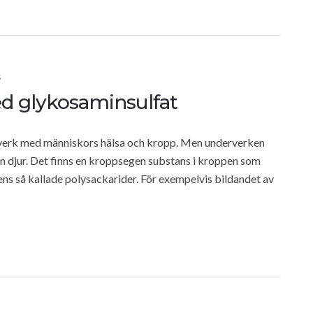
S
d glykosaminsulfat
verk med människors hälsa och kropp. Men underverken
en djur. Det finns en kroppsegen substans i kroppen som
ns så kallade polysackarider. För exempelvis bildandet av