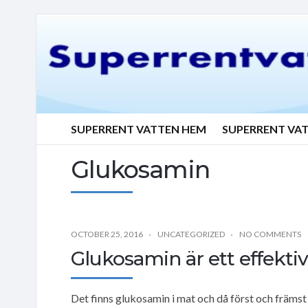
SUPERRENT VATTEN HEM
SUPERRENT VA
Glukosamin
OCTOBER 25, 2016
UNCATEGORIZED
NO COMMENTS
Glukosamin är ett effektivt
Det finns glukosamin i mat och då först och främst 