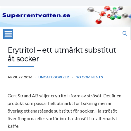
Search
for:
Erytritol – ett utmärkt substitut
åt socker
APRIL 22, 2016
UNCATEGORIZED
NO COMMENTS
Gert Strand AB säljer erytritol i form av strösöt. Det är en
produkt som passar helt utmärkt för bakning men är
överlag ett enastående substitut för socker. Ha strösöt
över flingorna eller varför inte ha strösöt i te alternativt
kaffe.