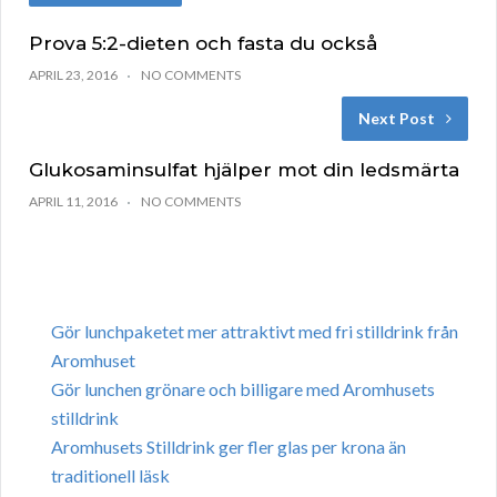
Prova 5:2-dieten och fasta du också
APRIL 23, 2016
NO COMMENTS
Next Post
Glukosaminsulfat hjälper mot din ledsmärta
APRIL 11, 2016
NO COMMENTS
Gör lunchpaketet mer attraktivt med fri stilldrink från
Aromhuset
Gör lunchen grönare och billigare med Aromhusets
stilldrink
Aromhusets Stilldrink ger fler glas per krona än
traditionell läsk