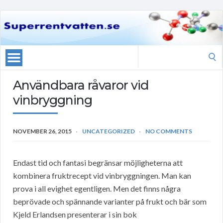
Search
for:
Användbara råvaror vid
vinbryggning
NOVEMBER 26, 2015
UNCATEGORIZED
NO COMMENTS
Endast tid och fantasi begränsar möjligheterna att
kombinera fruktrecept vid vinbryggningen. Man kan
prova i all evighet egentligen. Men det finns några
beprövade och spännande varianter på frukt och bär som
Kjeld Erlandsen presenterar i sin bok