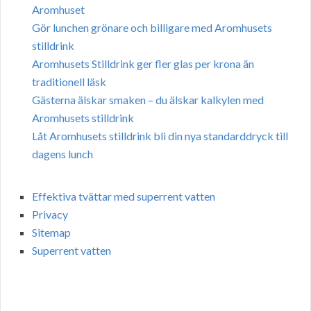
Aromhuset
Gör lunchen grönare och billigare med Aromhusets
stilldrink
Aromhusets Stilldrink ger fler glas per krona än
traditionell läsk
Gästerna älskar smaken – du älskar kalkylen med
Aromhusets stilldrink
Låt Aromhusets stilldrink bli din nya standarddryck till
dagens lunch
Effektiva tvättar med superrent vatten
Privacy
Sitemap
Superrent vatten