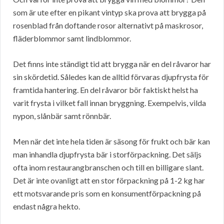
som är ute efter en pikant vintyp ska prova att brygga på
rosenblad från doftande rosor alternativt på maskrosor,
fläderblommor samt lindblommor.
Det finns inte ständigt tid att brygga när en del råvaror har
sin skördetid. Således kan de alltid förvaras djupfrysta för
framtida hantering. En del råvaror bör faktiskt helst ha
varit frysta i vilket fall innan bryggning. Exempelvis, vilda
nypon, slånbär samt rönnbär.
Men när det inte hela tiden är säsong för frukt och bär kan
man inhandla djupfrysta bär i storförpackning. Det säljs
ofta inom restaurangbranschen och till en billigare slant.
Det är inte ovanligt att en stor förpackning på 1-2 kg har
ett motsvarande pris som en konsumentförpackning på
endast några hekto.