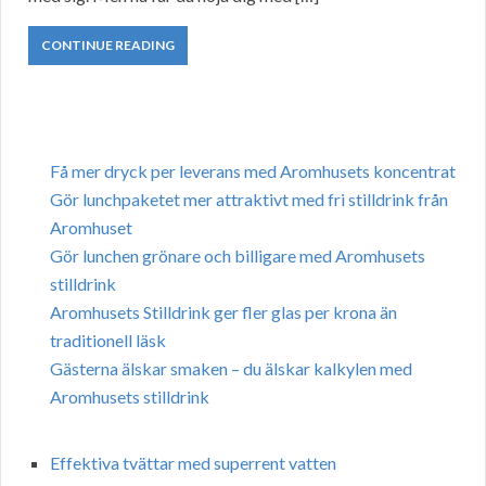
CONTINUE READING
Få mer dryck per leverans med Aromhusets koncentrat
Gör lunchpaketet mer attraktivt med fri stilldrink från
Aromhuset
Gör lunchen grönare och billigare med Aromhusets
stilldrink
Aromhusets Stilldrink ger fler glas per krona än
traditionell läsk
Gästerna älskar smaken – du älskar kalkylen med
Aromhusets stilldrink
Effektiva tvättar med superrent vatten