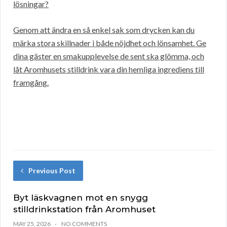
lösningar?
Genom att ändra en så enkel sak som drycken kan du
märka stora skillnader i både nöjdhet och lönsamhet. Ge
dina gäster en smakupplevelse de sent ska glömma, och
låt Aromhusets stilldrink vara din hemliga ingrediens till
framgång.
Previous Post
Byt läskvagnen mot en snygg
stilldrinkstation från Aromhuset
MAY 25, 2026
NO COMMENTS