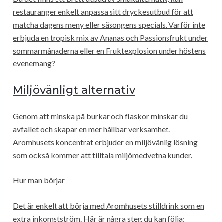
restauranger enkelt anpassa sitt dryckesutbud för att
matcha dagens meny eller säsongens specials. Varför inte
erbjuda en tropisk mix av Ananas och Passionsfrukt under
sommarmånaderna eller en Fruktexplosion under höstens
evenemang?
Miljövänligt alternativ
Genom att minska på burkar och flaskor minskar du
avfallet och skapar en mer hållbar verksamhet.
Aromhusets koncentrat erbjuder en miljövänlig lösning
som också kommer att tilltala miljömedvetna kunder.
Hur man börjar
Det är enkelt att börja med Aromhusets stilldrink som en
extra inkomstström. Här är några steg du kan följa: