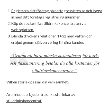
Registrera ditt företag på nettogrossisten.se och logga
in med ditt företags registreringsnummer.
Köp de sockerfria stilldrinkskoncentraten via
webbplatsen.
Blenda drycken i relationen 1+32 med vatten och
erbjud genom självservering till dina kunder.
”Genom att bara minska kostnaderna för burk-
och flaskhantering betalar du alla kostnader för
stilldrinkskoncentraten.”
Vilken storlek passar din verksamhet?
Aromhuset erbjuder tre olika storlekar av
stilldrinkskoncentrat: