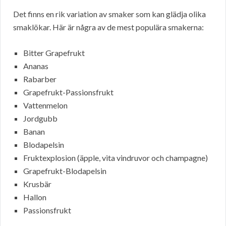
Det finns en rik variation av smaker som kan glädja olika
smaklökar. Här är några av de mest populära smakerna:
Bitter Grapefrukt
Ananas
Rabarber
Grapefrukt-Passionsfrukt
Vattenmelon
Jordgubb
Banan
Blodapelsin
Fruktexplosion (äpple, vita vindruvor och champagne)
Grapefrukt-Blodapelsin
Krusbär
Hallon
Passionsfrukt