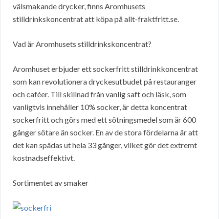
välsmakande drycker, finns Aromhusets
stilldrinkskoncentrat att köpa på allt-fraktfritt.se.
Vad är Aromhusets stilldrinkskoncentrat?
Aromhuset erbjuder ett sockerfritt stilldrinkkoncentrat
som kan revolutionera dryckesutbudet på restauranger
och caféer. Till skillnad från vanlig saft och läsk, som
vanligtvis innehåller 10% socker, är detta koncentrat
sockerfritt och görs med ett sötningsmedel som är 600
gånger sötare än socker. En av de stora fördelarna är att
det kan spädas ut hela 33 gånger, vilket gör det extremt
kostnadseffektivt.
Sortimentet av smaker