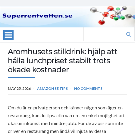
Search
for:
Aromhusets stilldrink: hjälp att
hålla lunchpriset stabilt trots
ökade kostnader
MAY 25, 2026
AMAZON SE TIPS
NO COMMENTS
Om du är en privatperson och känner någon som äger en
restaurang, kan du tipsa din vän om en enkel möjlighet att
öka sin inkomst med mindre jobb. För de av oss som inte
driver en restaurang men ändå vill njuta av dessa