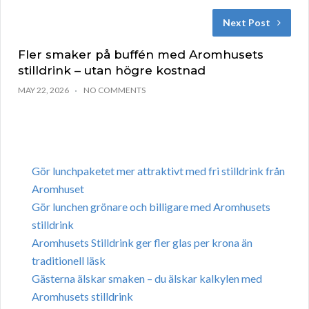
Next Post
Fler smaker på buffén med Aromhusets
stilldrink – utan högre kostnad
MAY 22, 2026
NO COMMENTS
Gör lunchpaketet mer attraktivt med fri stilldrink från
Aromhuset
Gör lunchen grönare och billigare med Aromhusets
stilldrink
Aromhusets Stilldrink ger fler glas per krona än
traditionell läsk
Gästerna älskar smaken – du älskar kalkylen med
Aromhusets stilldrink