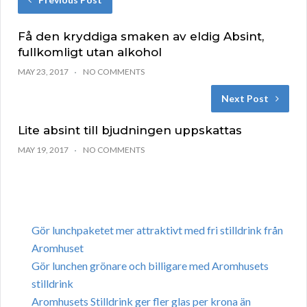
Få den kryddiga smaken av eldig Absint,
fullkomligt utan alkohol
MAY 23, 2017
NO COMMENTS
Next Post
Lite absint till bjudningen uppskattas
MAY 19, 2017
NO COMMENTS
Gör lunchpaketet mer attraktivt med fri stilldrink från
Aromhuset
Gör lunchen grönare och billigare med Aromhusets
stilldrink
Aromhusets Stilldrink ger fler glas per krona än