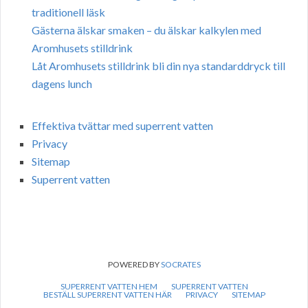
traditionell läsk
Gästerna älskar smaken – du älskar kalkylen med
Aromhusets stilldrink
Låt Aromhusets stilldrink bli din nya standarddryck till
dagens lunch
Effektiva tvättar med superrent vatten
Privacy
Sitemap
Superrent vatten
POWERED BY
SOCRATES
SUPERRENT VATTEN HEM
SUPERRENT VATTEN
BESTÄLL SUPERRENT VATTEN HÄR
PRIVACY
SITEMAP