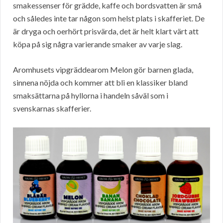
smakessenser för grädde, kaffe och bordsvatten är små
och således inte tar någon som helst plats i skafferiet. De
är dryga och oerhört prisvärda, det är helt klart värt att
köpa på sig några varierande smaker av varje slag.
Aromhusets vipgräddearom Melon gör barnen glada,
sinnena nöjda och kommer att bli en klassiker bland
smaksättarna på hyllorna i handeln såväl som i
svenskarnas skafferier.