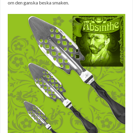
om den ganska beska smaken.