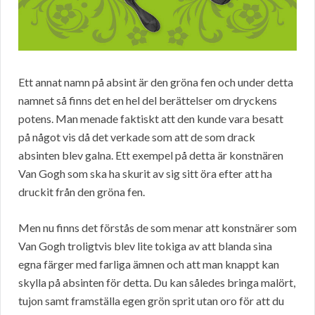
Ett annat namn på absint är den gröna fen och under detta
namnet så finns det en hel del berättelser om dryckens
potens. Man menade faktiskt att den kunde vara besatt
på något vis då det verkade som att de som drack
absinten blev galna. Ett exempel på detta är konstnären
Van Gogh som ska ha skurit av sig sitt öra efter att ha
druckit från den gröna fen.
Men nu finns det förstås de som menar att konstnärer som
Van Gogh troligtvis blev lite tokiga av att blanda sina
egna färger med farliga ämnen och att man knappt kan
skylla på absinten för detta. Du kan således bringa malört,
tujon samt framställa egen grön sprit utan oro för att du