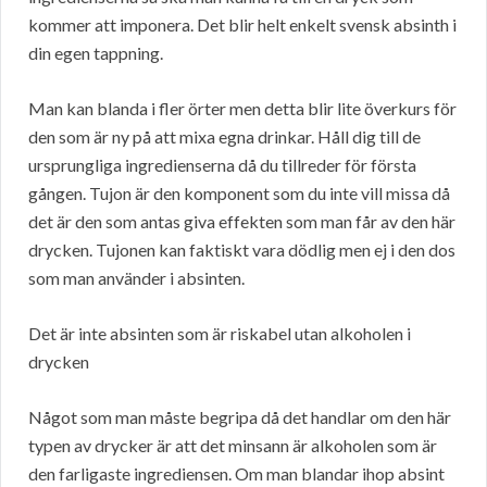
kommer att imponera. Det blir helt enkelt svensk absinth i
din egen tappning.
Man kan blanda i fler örter men detta blir lite överkurs för
den som är ny på att mixa egna drinkar. Håll dig till de
ursprungliga ingredienserna då du tillreder för första
gången. Tujon är den komponent som du inte vill missa då
det är den som antas giva effekten som man får av den här
drycken. Tujonen kan faktiskt vara dödlig men ej i den dos
som man använder i absinten.
Det är inte absinten som är riskabel utan alkoholen i
drycken
Något som man måste begripa då det handlar om den här
typen av drycker är att det minsann är alkoholen som är
den farligaste ingrediensen. Om man blandar ihop absint