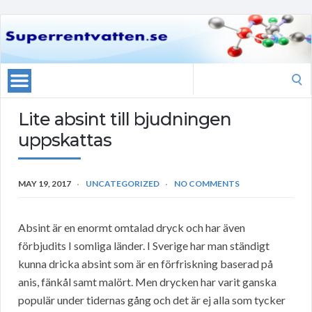
Search
for:
Lite absint till bjudningen
uppskattas
MAY 19, 2017
UNCATEGORIZED
NO COMMENTS
Absint är en enormt omtalad dryck och har även
förbjudits I somliga länder. I Sverige har man ständigt
kunna dricka absint som är en förfriskning baserad på
anis, fänkål samt malört. Men drycken har varit ganska
populär under tidernas gång och det är ej alla som tycker