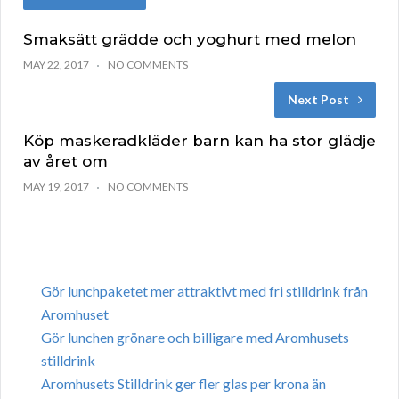
Smaksätt grädde och yoghurt med melon
MAY 22, 2017
NO COMMENTS
Next Post
Köp maskeradkläder barn kan ha stor glädje
av året om
MAY 19, 2017
NO COMMENTS
Gör lunchpaketet mer attraktivt med fri stilldrink från
Aromhuset
Gör lunchen grönare och billigare med Aromhusets
stilldrink
Aromhusets Stilldrink ger fler glas per krona än