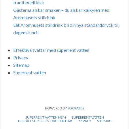
traditionell läsk
Gästerna älskar smaken – du älskar kalkylen med
Aromhusets stilldrink
Låt Aromhusets stilldrink bli din nya standarddryck till
dagens lunch
Effektiva tvättar med superrent vatten
Privacy
Sitemap
Superrent vatten
POWERED BY
SOCRATES
SUPERRENT VATTEN HEM
SUPERRENT VATTEN
BESTÄLL SUPERRENT VATTEN HÄR
PRIVACY
SITEMAP