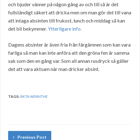
och bjuder vänner på någon gång av och till så är det
fullständigt säkert att dricka men om man gör det till vana
att intaga absinten till frukost, lunch och middag så kan
det bli bekymmer.
Ytterligare info.
Dagens absinter är även fria från färgämnen som kan vara
farliga så man kan inte anföra att den gröna fen är samma
sak som den en gång var. Som all annan rusdryck så gäller
det att vara aktsam när man dricker absint.
TAGS:
ÄKTA ABSINTHE
Previous Post