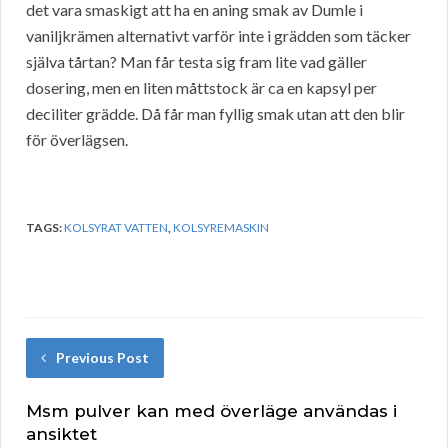
det vara smaskigt att ha en aning smak av Dumle i
vaniljkrämen alternativt varför inte i grädden som täcker
själva tårtan? Man får testa sig fram lite vad gäller
dosering, men en liten måttstock är ca en kapsyl per
deciliter grädde. Då får man fyllig smak utan att den blir
för överlägsen.
TAGS:
KOLSYRAT VATTEN
,
KOLSYREMASKIN
Previous Post
Msm pulver kan med överläge användas i
ansiktet