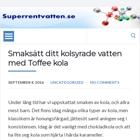
Search
for:
Smaksätt ditt kolsyrade vatten
med Toffee kola
SEPTEMBER 4, 2016
UNCATEGORIZED
NO COMMENTS
Under lång tid har vi uppskattat smaken av kola, och allra
mest barn. Det finns idag många olika typer av kola, men
klassikern är honungsfärgad, jättesöt samt aningen seg i
konsistensen. Idag är det vanligt med chokladkola och att
ha lite seg kola som hjärta i hårda karameller.