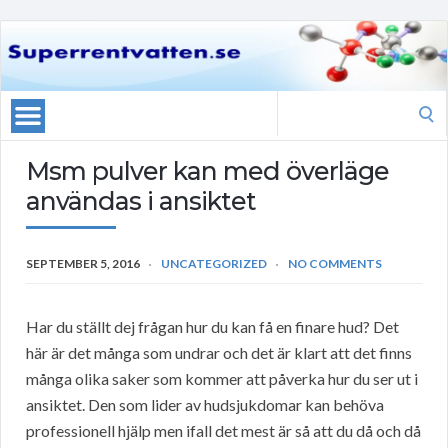
Search
for:
Msm pulver kan med överläge
användas i ansiktet
SEPTEMBER 5, 2016
UNCATEGORIZED
NO COMMENTS
Har du ställt dej frågan hur du kan få en finare hud? Det
här är det många som undrar och det är klart att det finns
många olika saker som kommer att påverka hur du ser ut i
ansiktet. Den som lider av hudsjukdomar kan behöva
professionell hjälp men ifall det mest är så att du då och då