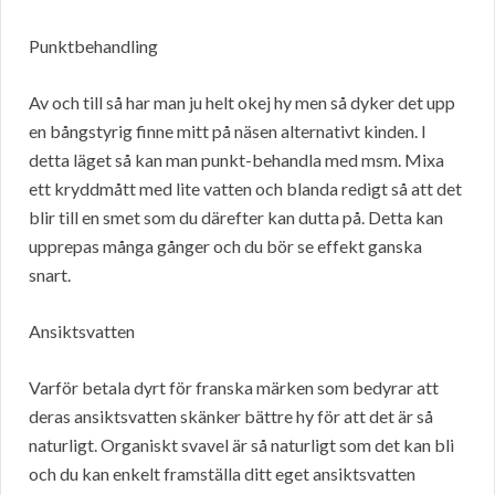
Punktbehandling
Av och till så har man ju helt okej hy men så dyker det upp
en bångstyrig finne mitt på näsen alternativt kinden. I
detta läget så kan man punkt-behandla med msm. Mixa
ett kryddmått med lite vatten och blanda redigt så att det
blir till en smet som du därefter kan dutta på. Detta kan
upprepas många gånger och du bör se effekt ganska
snart.
Ansiktsvatten
Varför betala dyrt för franska märken som bedyrar att
deras ansiktsvatten skänker bättre hy för att det är så
naturligt. Organiskt svavel är så naturligt som det kan bli
och du kan enkelt framställa ditt eget ansiktsvatten