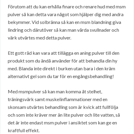
Förutom att du kan erhålla finare och renare hud med msm
pulver så kan detta vara något som hjälper dig med andra
bekymmer. Vid solbränna så kan en msm blandning giva
lindring och därutöver så kan man vårda svullnader och
värk utvärtes med detta pulver.
Ett gott råd kan vara att tillägga en aning pulver till den
produkt som du ändå använder för att behandla din hy
med. Blanda inte direkt i burken utan bara i den kräm
alternativt gel som du tar för en engångsbehandling!
Med msmpulver så kan man komma åt stelhet,
träningsvärk samt muskelinflammationer med en
skonsam utvärtes behandling som är kvick att fullfölja
och som inte kräver mer än lite pulver och lite vatten, så
det är inte endast msm pulver i ansiktet som kan ge en
kraftfull effekt.