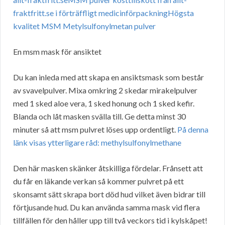
En msm mask för ansiktet
Du kan inleda med att skapa en ansiktsmask som består
av svavelpulver. Mixa omkring 2 skedar mirakelpulver
med 1 sked aloe vera, 1 sked honung och 1 sked kefir.
Blanda och låt masken svälla till. Ge detta minst 30
minuter så att msm pulvret löses upp ordentligt.
På denna
länk visas ytterligare råd: methylsulfonylmethane
Den här masken skänker åtskilliga fördelar. Frånsett att
du får en läkande verkan så kommer pulvret på ett
skonsamt sätt skrapa bort död hud vilket även bidrar till
förtjusande hud. Du kan använda samma mask vid flera
tillfällen för den håller upp till två veckors tid i kylskåpet!