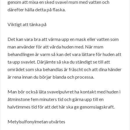
genom att mixa en sked svavel msm med vatten och
därefter hälla detta på flaska.
Viktigt att tänka på
Det kan vara bra att värma upp en mask eller vatten som
man använder för att vårda huden med. När msm
behandlingen är varm så kan det vara lättare för huden att
ta upp svavlet. Därjämte så ska du ständigt se till att
området som ska behandlas är fräscht och att dina händer
är rena innan du börjar blanda och processa.
Man bör också låta svavelpulvret ha kontakt med huden i
åtminstone fem minuters tid och gärna upp till en
halvtimmes tid för att det här ska ge genomslagskraft.
Metylsulfonylmetan utvärtes