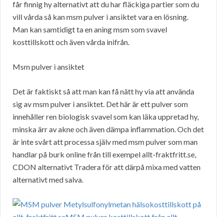
får finnig hy alternativt att du har fläckiga partier som du
vill vårda så kan msm pulver i ansiktet vara en lösning.
Man kan samtidigt ta en aning msm som svavel
kosttillskott och även vårda inifrån.
Msm pulver i ansiktet
Det är faktiskt så att man kan få nätt hy via att använda
sig av msm pulver i ansiktet. Det här är ett pulver som
innehåller ren biologisk svavel som kan läka uppretad hy,
minska ärr av akne och även dämpa inflammation. Och det
är inte svårt att processa själv med msm pulver som man
handlar på burk online från till exempel allt-fraktfritt.se,
CDON alternativt Tradera för att därpå mixa med vatten
alternativt med salva.