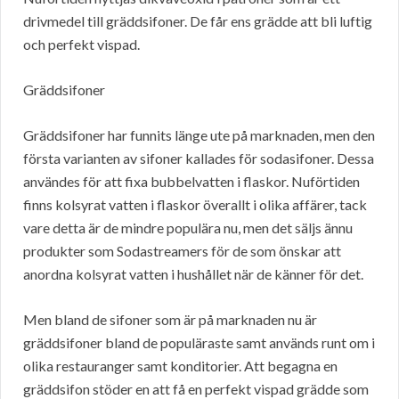
drivmedel till gräddsifoner. De får ens grädde att bli luftig
och perfekt vispad.
Gräddsifoner
Gräddsifoner har funnits länge ute på marknaden, men den
första varianten av sifoner kallades för sodasifoner. Dessa
användes för att fixa bubbelvatten i flaskor. Nuförtiden
finns kolsyrat vatten i flaskor överallt i olika affärer, tack
vare detta är de mindre populära nu, men det säljs ännu
produkter som Sodastreamers för de som önskar att
anordna kolsyrat vatten i hushållet när de känner för det.
Men bland de sifoner som är på marknaden nu är
gräddsifoner bland de populäraste samt används runt om i
olika restauranger samt konditorier. Att begagna en
gräddsifon stöder en att få en perfekt vispad grädde som