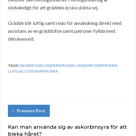
nödvändigt för att grädden ej ska skikta sej.
Grädde blir luftig samt redo för användning direkt med
assistans av en gräddsifon samt patroner fyllda med
dikväveoxid.
TAGS:
DIKVÄVEOXID
,
GRÄDDPATRONER
,
GRÄDDSIFONPATRONER
,
LUSTGAS
,
LUSTGASPATRONER
Previous Post
Kan man använda sig av askorbinsyra för att
bleka håret?