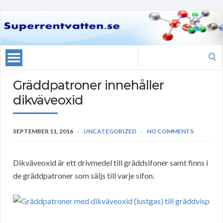
Search
for:
Gräddpatroner innehåller
dikväveoxid
SEPTEMBER 11, 2016
UNCATEGORIZED
NO COMMENTS
Dikväveoxid är ett drivmedel till gräddsifoner samt finns i
de gräddpatroner som säljs till varje sifon.