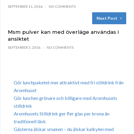
SEPTEMBER 11, 2016
NO COMMENTS
Next Post
Msm pulver kan med överläge användas i
ansiktet
SEPTEMBER 5, 2016
NO COMMENTS
Gör lunchpaketet mer attraktivt med fri stilldrink från
Aromhuset
Gör lunchen grönare och billigare med Aromhusets
stilldrink
Aromhusets Stilldrink ger fler glas per krona än
traditionell läsk
Gästerna älskar smaken – du älskar kalkylen med