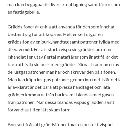
man kan begagna till diverse matlagning samt tårtor som
en fastlagsbulle.
Gräddsifoner är enkla att använda för den som innehar
bestämt sig för att köpa en. Helt enkelt utgör en
gräddsifon av en burk, handtag samt patroner fyllda med
dikväveoxid. För att starta vispa sin grädde som man
inhandlat i en utav flertal mataffärer som är att få, är det
bara att fylla sin burk med grädde. Därnäst tar man en av
de lustgaspatroner man har och skruvar den på sifonen.
Man kan köpa lustgas patroner genom internet. När detta
är avklarat är det bara att pressa handtaget och låta
grädden komma ut från burk samt blandas med gasen
från patronen. När dessa blandas vispas grädden samt
förvandlas till en lätt skum form.
Bortsett från att gräddsifoner fixar en perfekt vispad