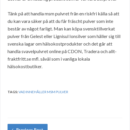
Tänk på att handla msm pulvret från en riskfri källa så att
du kan vara säker på att du får fräscht pulver som inte
består av något farligt. Man kan köpa svensktillverkat
pulver från Gelest eller Lignisul Ionsilver som håller sig till
svenska lagar om hälsokostprodukter och det går att
handla svavelpulvret online på CDON, Tradera och allt-
fraktfritt.se mfl. såväl som i vanliga lokala
hälsokostbutiker.
TAGS:
VAD INNEHÅLLER MSM PULVER
Previous Post