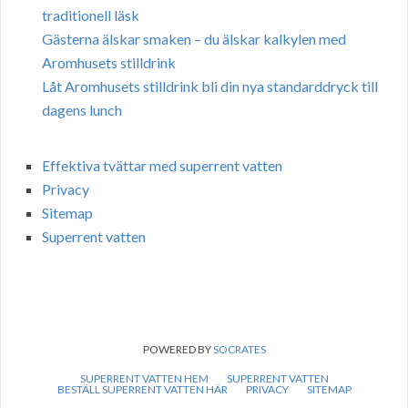
traditionell läsk
Gästerna älskar smaken – du älskar kalkylen med
Aromhusets stilldrink
Låt Aromhusets stilldrink bli din nya standarddryck till
dagens lunch
Effektiva tvättar med superrent vatten
Privacy
Sitemap
Superrent vatten
POWERED BY
SOCRATES
SUPERRENT VATTEN HEM
SUPERRENT VATTEN
BESTÄLL SUPERRENT VATTEN HÄR
PRIVACY
SITEMAP