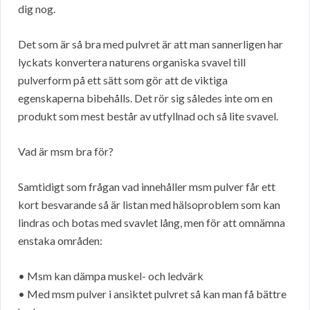
dig nog.
Det som är så bra med pulvret är att man sannerligen har
lyckats konvertera naturens organiska svavel till
pulverform på ett sätt som gör att de viktiga
egenskaperna bibehålls. Det rör sig således inte om en
produkt som mest består av utfyllnad och så lite svavel.
Vad är msm bra för?
Samtidigt som frågan vad innehåller msm pulver får ett
kort besvarande så är listan med hälsoproblem som kan
lindras och botas med svavlet lång, men för att omnämna
enstaka områden:
• Msm kan dämpa muskel- och ledvärk
• Med msm pulver i ansiktet pulvret så kan man få bättre