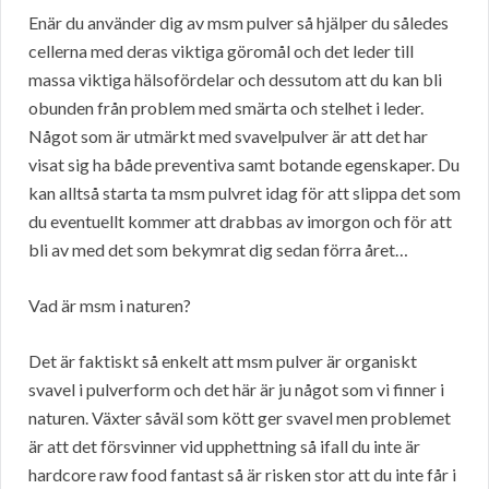
Enär du använder dig av msm pulver så hjälper du således
cellerna med deras viktiga göromål och det leder till
massa viktiga hälsofördelar och dessutom att du kan bli
obunden från problem med smärta och stelhet i leder.
Något som är utmärkt med svavelpulver är att det har
visat sig ha både preventiva samt botande egenskaper. Du
kan alltså starta ta msm pulvret idag för att slippa det som
du eventuellt kommer att drabbas av imorgon och för att
bli av med det som bekymrat dig sedan förra året…
Vad är msm i naturen?
Det är faktiskt så enkelt att msm pulver är organiskt
svavel i pulverform och det här är ju något som vi finner i
naturen. Växter såväl som kött ger svavel men problemet
är att det försvinner vid upphettning så ifall du inte är
hardcore raw food fantast så är risken stor att du inte får i