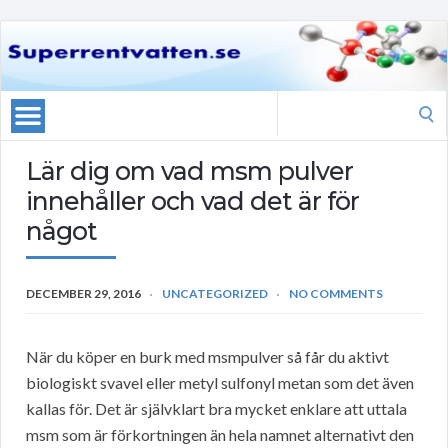
Search
for:
Lär dig om vad msm pulver
innehåller och vad det är för
något
DECEMBER 29, 2016
UNCATEGORIZED
NO COMMENTS
När du köper en burk med msmpulver så får du aktivt
biologiskt svavel eller metyl sulfonyl metan som det även
kallas för. Det är självklart bra mycket enklare att uttala
msm som är förkortningen än hela namnet alternativt den