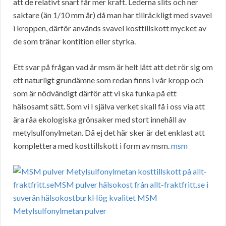
att de relativt snart får mer kraft. Lederna slits och ner
saktare (än 1/10 mm år) då man har tillräckligt med svavel
i kroppen, därför används svavel kosttillskott mycket av
de som tränar kontition eller styrka.
Ett svar på frågan vad är msm är helt lätt att det rör sig om
ett naturligt grundämne som redan finns i vår kropp och
som är nödvändigt därför att vi ska funka på ett
hälsosamt sätt. Som vi I själva verket skall få i oss via att
ära råa ekologiska grönsaker med stort innehåll av
metylsulfonylmetan. Då ej det här sker är det enklast att
komplettera med kosttillskott i form av msm.
msm