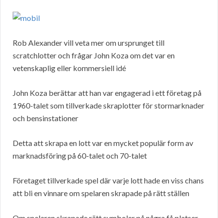
Rob Alexander vill veta mer om ursprunget till
scratchlotter och frågar John Koza om det var en
vetenskaplig eller kommersiell idé
John Koza berättar att han var engagerad i ett företag på
1960-talet som tillverkade skraplotter för stormarknader
och bensinstationer
Detta att skrapa en lott var en mycket populär form av
marknadsföring på 60-talet och 70-talet
Företaget tillverkade spel där varje lott hade en viss chans
att bli en vinnare om spelaren skrapade på rätt ställen
Om spelaren skrapade rätt symboler på några få platser,