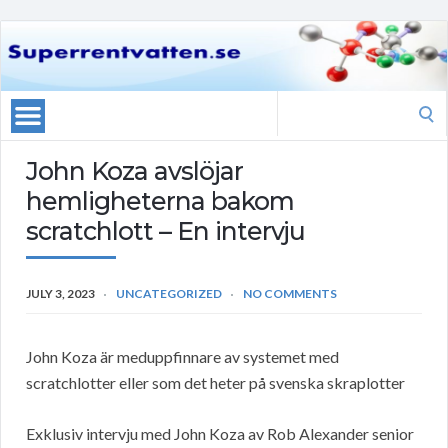
Search
for:
John Koza avslöjar
hemligheterna bakom
scratchlott – En intervju
JULY 3, 2023
UNCATEGORIZED
NO COMMENTS
John Koza är meduppfinnare av systemet med
scratchlotter eller som det heter på svenska skraplotter
Exklusiv intervju med John Koza av Rob Alexander senior