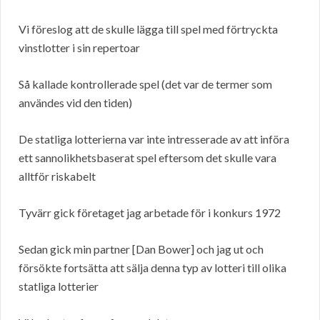
Vi föreslog att de skulle lägga till spel med förtryckta
vinstlotter i sin repertoar
Så kallade kontrollerade spel (det var de termer som
användes vid den tiden)
De statliga lotterierna var inte intresserade av att införa
ett sannolikhetsbaserat spel eftersom det skulle vara
alltför riskabelt
Tyvärr gick företaget jag arbetade för i konkurs 1972
Sedan gick min partner [Dan Bower] och jag ut och
försökte fortsätta att sälja denna typ av lotteri till olika
statliga lotterier