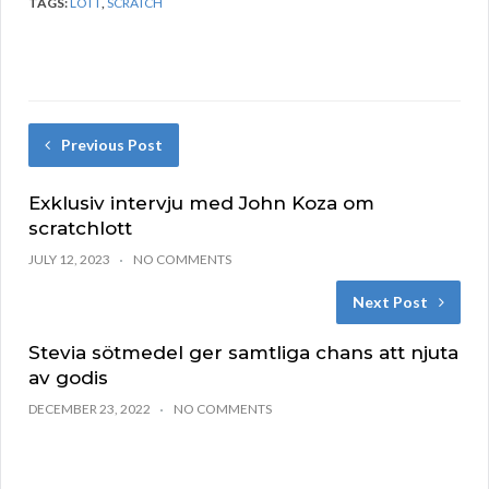
TAGS:
LOTT
,
SCRATCH
Previous Post
Exklusiv intervju med John Koza om
scratchlott
JULY 12, 2023
NO COMMENTS
Next Post
Stevia sötmedel ger samtliga chans att njuta
av godis
DECEMBER 23, 2022
NO COMMENTS