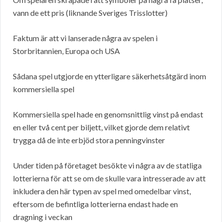
vann de ett pris (liknande Sveriges Trisslotter)
Faktum är att vi lanserade några av spelen i
Storbritannien, Europa och USA
Sådana spel utgjorde en ytterligare säkerhetsåtgärd inom
kommersiella spel
Kommersiella spel hade en genomsnittlig vinst på endast
en eller två cent per biljett, vilket gjorde dem relativt
trygga då de inte erbjöd stora penningvinster
Under tiden på företaget besökte vi några av de statliga
lotterierna för att se om de skulle vara intresserade av att
inkludera den här typen av spel med omedelbar vinst,
eftersom de befintliga lotterierna endast hade en
dragning i veckan