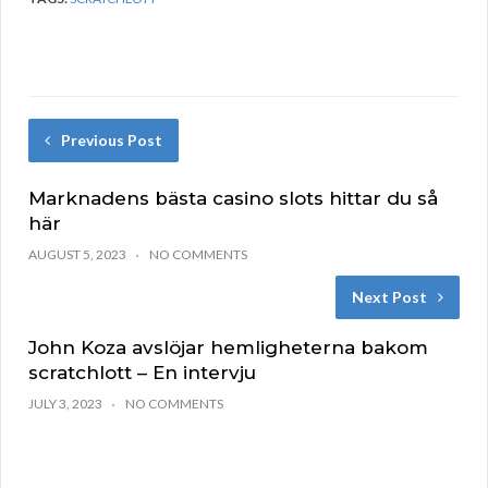
Previous Post
Marknadens bästa casino slots hittar du så
här
AUGUST 5, 2023
NO COMMENTS
Next Post
John Koza avslöjar hemligheterna bakom
scratchlott – En intervju
JULY 3, 2023
NO COMMENTS