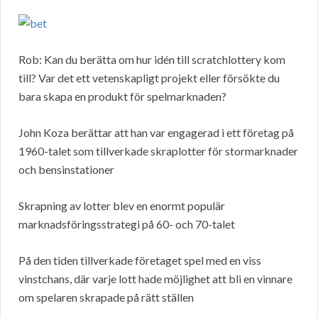
Rob: Kan du berätta om hur idén till scratchlottery kom
till? Var det ett vetenskapligt projekt eller försökte du
bara skapa en produkt för spelmarknaden?
John Koza berättar att han var engagerad i ett företag på
1960-talet som tillverkade skraplotter för stormarknader
och bensinstationer
Skrapning av lotter blev en enormt populär
marknadsföringsstrategi på 60- och 70-talet
På den tiden tillverkade företaget spel med en viss
vinstchans, där varje lott hade möjlighet att bli en vinnare
om spelaren skrapade på rätt ställen