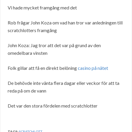
Vi hade mycket framgång med det
Rob frågar John Koza om vad han tror var anledningen till
scratchlotters framgång
John Koza: Jag tror att det var på grund av den
omedelbara vinsten
Folk gillar att få en direkt belöning
casino på nätet
De behövde inte vänta flera dagar eller veckor för att ta
reda på om de vann
Det var den stora fördelen med scratchlotter
TAGS:
SCRATCHLOTT