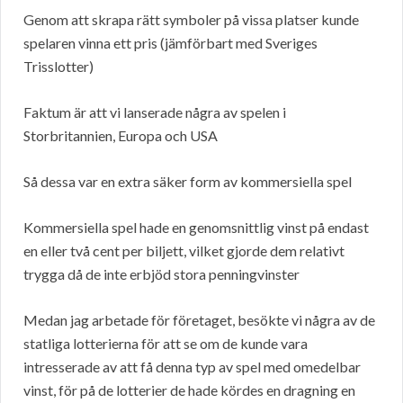
Genom att skrapa rätt symboler på vissa platser kunde
spelaren vinna ett pris (jämförbart med Sveriges
Trisslotter)
Faktum är att vi lanserade några av spelen i
Storbritannien, Europa och USA
Så dessa var en extra säker form av kommersiella spel
Kommersiella spel hade en genomsnittlig vinst på endast
en eller två cent per biljett, vilket gjorde dem relativt
trygga då de inte erbjöd stora penningvinster
Medan jag arbetade för företaget, besökte vi några av de
statliga lotterierna för att se om de kunde vara
intresserade av att få denna typ av spel med omedelbar
vinst, för på de lotterier de hade kördes en dragning en