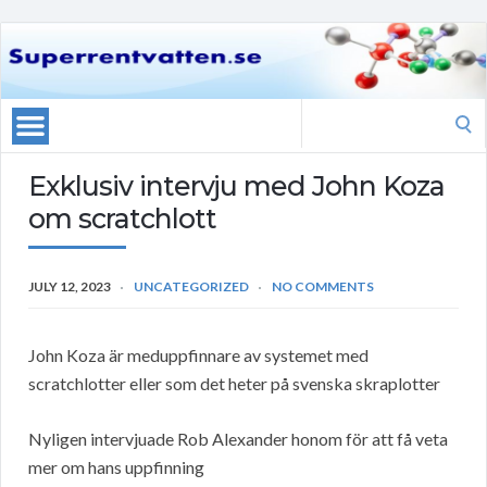
Search
for:
Exklusiv intervju med John Koza
om scratchlott
JULY 12, 2023
UNCATEGORIZED
NO COMMENTS
John Koza är meduppfinnare av systemet med
scratchlotter eller som det heter på svenska skraplotter
Nyligen intervjuade Rob Alexander honom för att få veta
mer om hans uppfinning