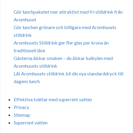
Gör lunchpaketet mer attraktivt med fri stilldrink från
Aromhuset
Gör lunchen grönare och billigare med Aromhusets
stilldrink
Aromhusets Stilldrink ger fler glas per krona än
traditionell läsk
Gästerna älskar smaken – du älskar kalkylen med
Aromhusets stilldrink
Låt Aromhusets stilldrink bli din nya standarddryck till
dagens lunch
Effektiva tvättar med superrent vatten
Privacy
Sitemap
Superrent vatten