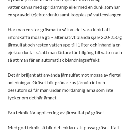
vattenkanna med spridarramp eller med en dunk som har
en spraydel (ejektordunk) samt kopplas på vattenslangen.
Har man en stor gräsmatta så kan det vara klokt att
införskaffa mossa gti – alternativt blanda själv 200-250 g
järnsulfat och resten vatten upp till 1 liter och inhandla en
ejektordunk – så att man lättare får tillgång till vatten och
så att man får en automatisk blandningseffekt.
Det är briljant att använda järnsulfat mot mossa av flertal
anledningar. Gräset blir grönare av järnvitriol och
dessutom så får man undan mördarsniglarna som inte
tycker om det här ämnet.
Bra teknik för applicering av järnsulfat på gräset
Med god teknik så blir det enklare att passa gräset. Ifall