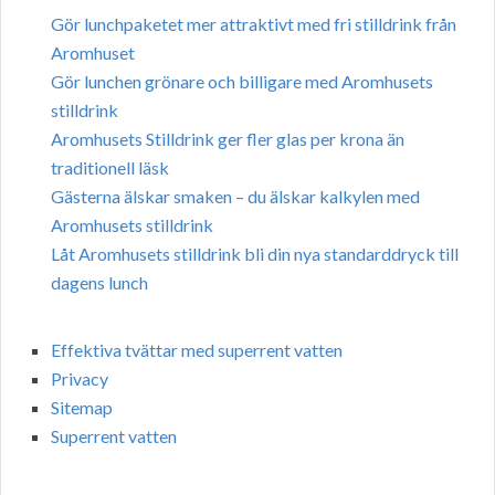
Gör lunchpaketet mer attraktivt med fri stilldrink från
Aromhuset
Gör lunchen grönare och billigare med Aromhusets
stilldrink
Aromhusets Stilldrink ger fler glas per krona än
traditionell läsk
Gästerna älskar smaken – du älskar kalkylen med
Aromhusets stilldrink
Låt Aromhusets stilldrink bli din nya standarddryck till
dagens lunch
Effektiva tvättar med superrent vatten
Privacy
Sitemap
Superrent vatten