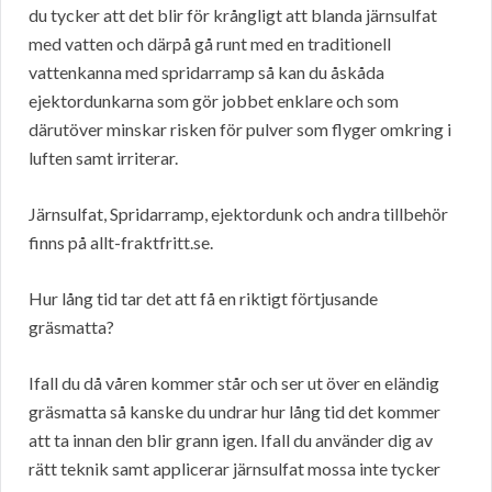
du tycker att det blir för krångligt att blanda järnsulfat
med vatten och därpå gå runt med en traditionell
vattenkanna med spridarramp så kan du åskåda
ejektordunkarna som gör jobbet enklare och som
därutöver minskar risken för pulver som flyger omkring i
luften samt irriterar.
Järnsulfat, Spridarramp, ejektordunk och andra tillbehör
finns på allt-fraktfritt.se.
Hur lång tid tar det att få en riktigt förtjusande
gräsmatta?
Ifall du då våren kommer står och ser ut över en eländig
gräsmatta så kanske du undrar hur lång tid det kommer
att ta innan den blir grann igen. Ifall du använder dig av
rätt teknik samt applicerar järnsulfat mossa inte tycker