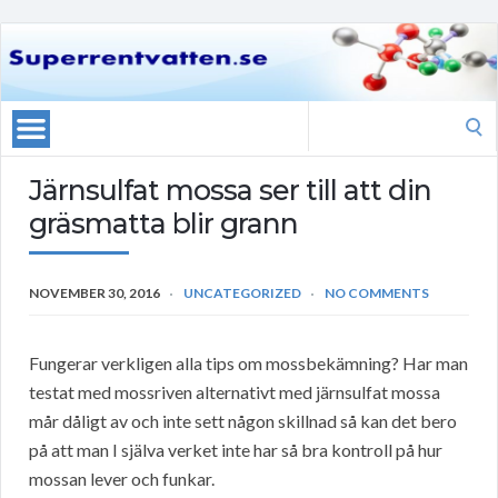
Search
for:
Järnsulfat mossa ser till att din
gräsmatta blir grann
NOVEMBER 30, 2016
UNCATEGORIZED
NO COMMENTS
Fungerar verkligen alla tips om mossbekämning? Har man
testat med mossriven alternativt med järnsulfat mossa
mår dåligt av och inte sett någon skillnad så kan det bero
på att man I själva verket inte har så bra kontroll på hur
mossan lever och funkar.