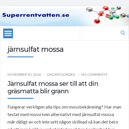
Search
for:
järnsulfat mossa
NOVEMBER 30, 2016
UNCATEGORIZED
NO COMMENTS
Järnsulfat mossa ser till att din
gräsmatta blir grann
Fungerar verkligen alla tips om mossbekämning? Har man
testat med mossriven alternativt med järnsulfat mossa
mår dåligt av och inte sett någon skillnad så kan det bero