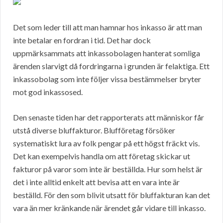
Det som leder till att man hamnar hos inkasso är att man
inte betalar en fordran i tid. Det har dock
uppmärksammats att inkassobolagen hanterat somliga
ärenden slarvigt då fordringarna i grunden är felaktiga. Ett
inkassobolag som inte följer vissa bestämmelser bryter
mot god inkassosed.
Den senaste tiden har det rapporterats att människor får
utstå diverse bluffakturor. Blufföretag försöker
systematiskt lura av folk pengar på ett högst fräckt vis.
Det kan exempelvis handla om att företag skickar ut
fakturor på varor som inte är beställda. Hur som helst är
det i inte alltid enkelt att bevisa att en vara inte är
beställd. För den som blivit utsatt för bluffakturan kan det
vara än mer kränkande när ärendet går vidare till inkasso.