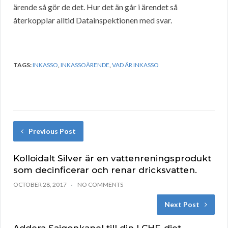
ärende så gör de det. Hur det än går i ärendet så
återkopplar alltid Datainspektionen med svar.
TAGS:
INKASSO
,
INKASSOÄRENDE
,
VAD ÄR INKASSO
Previous Post
Kolloidalt Silver är en vattenreningsprodukt
som decinficerar och renar dricksvatten.
OCTOBER 28, 2017
NO COMMENTS
Next Post