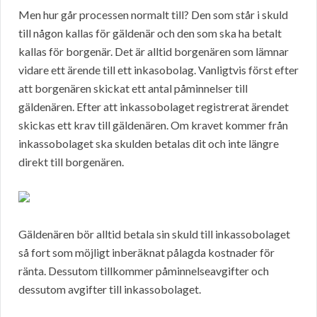
Men hur går processen normalt till? Den som står i skuld
till någon kallas för gäldenär och den som ska ha betalt
kallas för borgenär. Det är alltid borgenären som lämnar
vidare ett ärende till ett inkasobolag. Vanligtvis först efter
att borgenären skickat ett antal påminnelser till
gäldenären. Efter att inkassobolaget registrerat ärendet
skickas ett krav till gäldenären. Om kravet kommer från
inkassobolaget ska skulden betalas dit och inte längre
direkt till borgenären.
Gäldenären bör alltid betala sin skuld till inkassobolaget
så fort som möjligt inberäknat pålagda kostnader för
ränta. Dessutom tillkommer påminnelseavgifter och
dessutom avgifter till inkassobolaget.