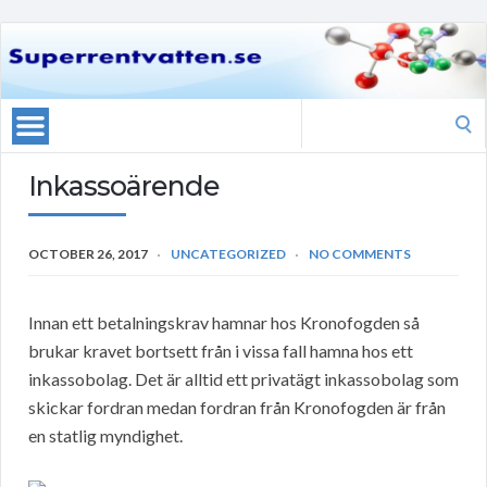
Search
for:
Inkassoärende
OCTOBER 26, 2017
UNCATEGORIZED
NO COMMENTS
Innan ett betalningskrav hamnar hos Kronofogden så
brukar kravet bortsett från i vissa fall hamna hos ett
inkassobolag. Det är alltid ett privatägt inkassobolag som
skickar fordran medan fordran från Kronofogden är från
en statlig myndighet.