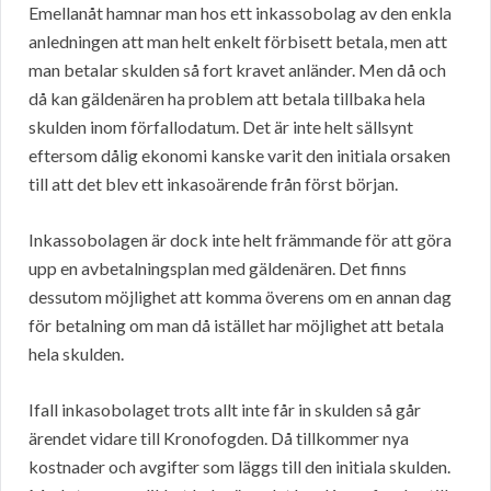
Emellanåt hamnar man hos ett inkassobolag av den enkla
anledningen att man helt enkelt förbisett betala, men att
man betalar skulden så fort kravet anländer. Men då och
då kan gäldenären ha problem att betala tillbaka hela
skulden inom förfallodatum. Det är inte helt sällsynt
eftersom dålig ekonomi kanske varit den initiala orsaken
till att det blev ett inkasoärende från först början.
Inkassobolagen är dock inte helt främmande för att göra
upp en avbetalningsplan med gäldenären. Det finns
dessutom möjlighet att komma överens om en annan dag
för betalning om man då istället har möjlighet att betala
hela skulden.
Ifall inkasobolaget trots allt inte får in skulden så går
ärendet vidare till Kronofogden. Då tillkommer nya
kostnader och avgifter som läggs till den initiala skulden.