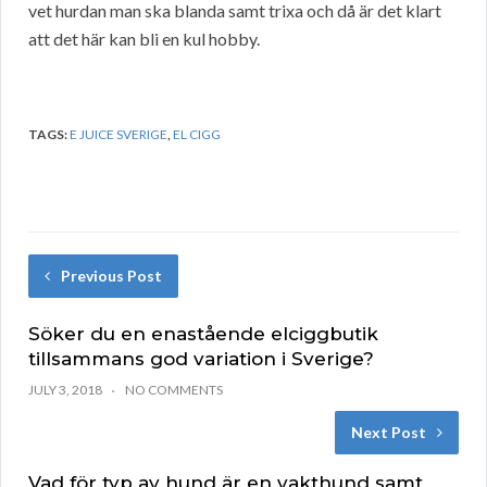
vet hurdan man ska blanda samt trixa och då är det klart
att det här kan bli en kul hobby.
TAGS:
E JUICE SVERIGE
,
EL CIGG
Previous Post
Söker du en enastående elciggbutik
tillsammans god variation i Sverige?
JULY 3, 2018
NO COMMENTS
Next Post
Vad för typ av hund är en vakthund samt