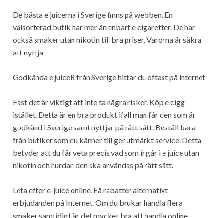
De bästa e juicerna i Sverige finns på webben. En
välsorterad butik har mer än enbart e cigaretter. De har
också smaker utan nikotin till bra priser. Varorna är säkra
att nyttja.
Godkända e juiceR från Sverige hittar du oftast på internet
Fast det är viktigt att inte ta några risker. Köp e cigg
istället. Detta är en bra produkt ifall man får den som är
godkänd i Sverige samt nyttjar på rätt sätt. Beställ bara
från butiker som du känner till ger utmärkt service. Detta
betyder att du får veta precis vad som ingår i e juice utan
nikotin och hurdan den ska användas på rätt sätt.
Leta efter e-juice online. Få rabatter alternativt
erbjudanden på Internet. Om du brukar handla flera
smaker samtidigt är det mycket bra att handla online.