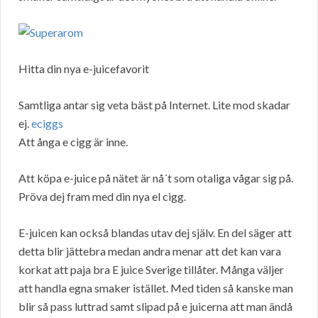
Hitta din nya e-juicefavorit
Samtliga antar sig veta bäst på Internet. Lite mod skadar
ej.
eciggs
Att ånga e cigg är inne.
Att köpa e-juice på nätet är nå´t som otaliga vågar sig på.
Pröva dej fram med din nya el cigg.
E-juicen kan också blandas utav dej själv. En del säger att
detta blir jättebra medan andra menar att det kan vara
korkat att paja bra E juice Sverige tillåter. Många väljer
att handla egna smaker istället. Med tiden så kanske man
blir så pass luttrad samt slipad på e juicerna att man ändå