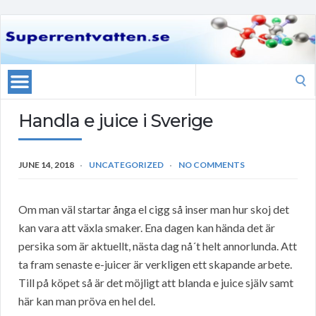
Search
for:
Handla e juice i Sverige
JUNE 14, 2018
UNCATEGORIZED
NO COMMENTS
Om man väl startar ånga el cigg så inser man hur skoj det
kan vara att växla smaker. Ena dagen kan hända det är
persika som är aktuellt, nästa dag nå´t helt annorlunda. Att
ta fram senaste e-juicer är verkligen ett skapande arbete.
Till på köpet så är det möjligt att blanda e juice själv samt
här kan man pröva en hel del.