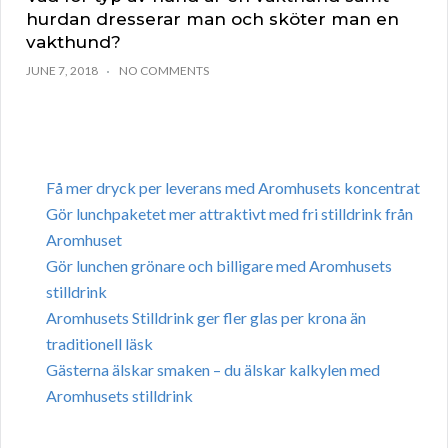
hurdan dresserar man och sköter man en
vakthund?
JUNE 7, 2018
NO COMMENTS
Få mer dryck per leverans med Aromhusets koncentrat
Gör lunchpaketet mer attraktivt med fri stilldrink från
Aromhuset
Gör lunchen grönare och billigare med Aromhusets
stilldrink
Aromhusets Stilldrink ger fler glas per krona än
traditionell läsk
Gästerna älskar smaken – du älskar kalkylen med
Aromhusets stilldrink