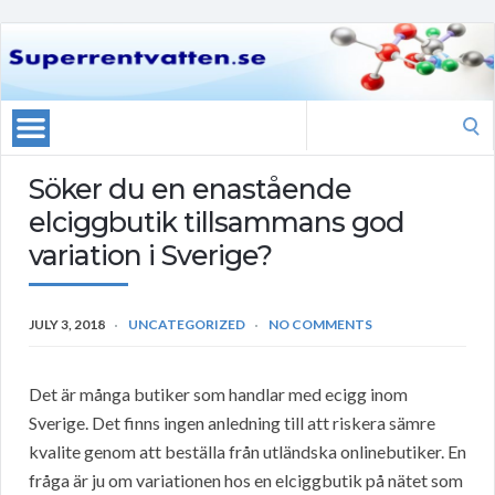
Search
for:
Söker du en enastående
elciggbutik tillsammans god
variation i Sverige?
JULY 3, 2018
UNCATEGORIZED
NO COMMENTS
Det är många butiker som handlar med ecigg inom
Sverige. Det finns ingen anledning till att riskera sämre
kvalite genom att beställa från utländska onlinebutiker. En
fråga är ju om variationen hos en elciggbutik på nätet som