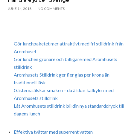
Handla e juice i Sverige
JUNE 14, 2018
NO COMMENTS
Gör lunchpaketet mer attraktivt med fri stilldrink från
Aromhuset
Gör lunchen grönare och billigare med Aromhusets
stilldrink
Aromhusets Stilldrink ger fler glas per krona än
traditionell läsk
Gästerna älskar smaken – du älskar kalkylen med
Aromhusets stilldrink
Låt Aromhusets stilldrink bli din nya standarddryck till
dagens lunch
Effektiva tvättar med superrent vatten