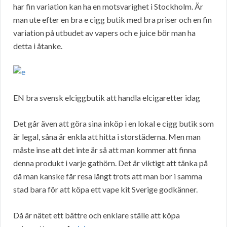
har fin variation kan ha en motsvarighet i Stockholm. Är
man ute efter en bra e cigg butik med bra priser och en fin
variation på utbudet av vapers och e juice bör man ha
detta i åtanke.
EN bra svensk elciggbutik att handla elcigaretter idag
Det går även att göra sina inköp i en lokal e cigg butik som
är legal, såna är enkla att hitta i storstäderna. Men man
måste inse att det inte är så att man kommer att finna
denna produkt i varje gathörn. Det är viktigt att tänka på
då man kanske får resa långt trots att man bor i samma
stad bara för att köpa ett vape kit Sverige godkänner.
Då är nätet ett bättre och enklare ställe att köpa