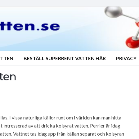
ATTEN
BESTÄLL SUPERRENT VATTEN HÄR
PRIVACY
tten
las. I vissa naturliga källor runt om i världen kan man hitta
t intresserad av att dricka kolsyrat vatten. Perrier är idag
atten. Vattnet tas idag upp från källan separat och kolsyran