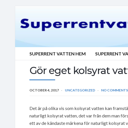
SUPERRENT VATTEN HEM
SUPERRENT V
Gör eget kolsyrat va
OCTOBER 4, 2017
UNCATEGORIZED
NO COMMENTS
Det är på olika vis som kolsyrat vatten kan framstäl
naturligt kolsyrat vatten, det var från dem man förs
ett av de kändaste märkena för naturligt kolsyrat v