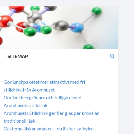
Search
SITEMAP
for:
Gör lunchpaketet mer attraktivt med fri
stilldrink från Aromhuset
Gör lunchen grönare och billigare med
Aromhusets stilldrink
Aromhusets Stilldrink ger fler glas per krona än
traditionell läsk
Gästerna älskar smaken – du älskar kalkylen