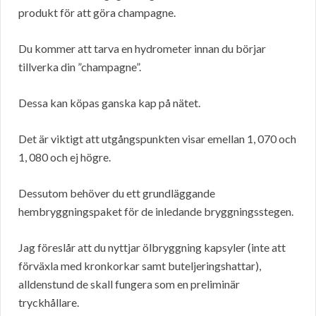
produkt för att göra champagne.
Du kommer att tarva en hydrometer innan du börjar
tillverka din ”champagne”.
Dessa kan köpas ganska kap på nätet.
Det är viktigt att utgångspunkten visar emellan 1, 070 och
1, 080 och ej högre.
Dessutom behöver du ett grundläggande
hembryggningspaket för de inledande bryggningsstegen.
Jag föreslår att du nyttjar ölbryggning kapsyler (inte att
förväxla med kronkorkar samt buteljeringshattar),
alldenstund de skall fungera som en preliminär
tryckhållare.