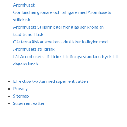
Aromhuset
Gör lunchen grönare och billigare med Aromhusets
stilldrink
Aromhusets Stilldrink ger fler glas per krona än
traditionell läsk
Gästerna älskar smaken – du älskar kalkylen med
Aromhusets stilldrink
Låt Aromhusets stilldrink bli din nya standarddryck till
dagens lunch
Effektiva tvättar med superrent vatten
Privacy
Sitemap
Superrent vatten