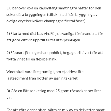
Du behöver oxå en kapsyltång samt några hattar för den
sekundära bryggningen (till skillnad från bryggning av
övriga drycker kräver champagne flertal faser).
1) Starta med ditt bas vin. Följ de vanliga förfarandena för
att göra vitt vin upp till slutet utav jäsningen.
2) Så snart jäsningen har upphört, begagnad hävert för att
flytta vinet till en flexibel hink.
Vinet skall vara lite grumligt, om ej addera lite
jästsediment från botten av jäsningskärlet.
3) Gör en lätt sockerlag med 25 gram rörsocker per liter
vin.
För att göra denna sirap, värm en mix av en del vatten samt