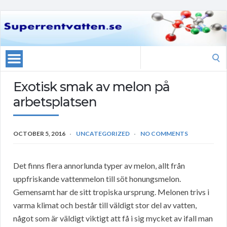
Search
for:
Exotisk smak av melon på
arbetsplatsen
OCTOBER 5, 2016
UNCATEGORIZED
NO COMMENTS
Det finns flera annorlunda typer av melon, allt från
uppfriskande vattenmelon till söt honungsmelon.
Gemensamt har de sitt tropiska ursprung. Melonen trivs i
varma klimat och består till väldigt stor del av vatten,
något som är väldigt viktigt att få i sig mycket av ifall man