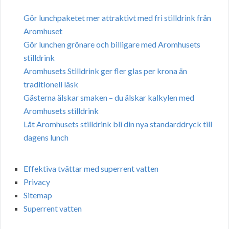
Gör lunchpaketet mer attraktivt med fri stilldrink från
Aromhuset
Gör lunchen grönare och billigare med Aromhusets
stilldrink
Aromhusets Stilldrink ger fler glas per krona än
traditionell läsk
Gästerna älskar smaken – du älskar kalkylen med
Aromhusets stilldrink
Låt Aromhusets stilldrink bli din nya standarddryck till
dagens lunch
Effektiva tvättar med superrent vatten
Privacy
Sitemap
Superrent vatten