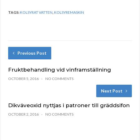
TAGS:
KOLSYRAT VATTEN
,
KOLSYREMASKIN
Previous Post
Fruktbehandling vid vinframställning
OCTOBER 5, 2016
NO COMMENTS
Next Post
Dikväveoxid nyttjas i patroner till gräddsifon
OCTOBER 2, 2016
NO COMMENTS