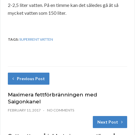
2-2,5 liter vatten. På en timme kan det således gå åt så
mycket vatten som 150 liter.
TAGS:
SUPERRENT VATTEN
Previous Post
Maximera fettförbränningen med
Saigonkanel
FEBRUARY 11, 2017
NO COMMENTS
Next Post