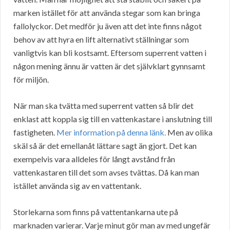
marken istället för att använda stegar som kan bringa
fallolyckor. Det medför ju även att det inte finns något
behov av att hyra en lift alternativt ställningar som
vanligtvis kan bli kostsamt. Eftersom superrent vatten i
någon mening ännu är vatten är det självklart gynnsamt
för miljön.
När man ska tvätta med superrent vatten så blir det
enklast att koppla sig till en vattenkastare i anslutning till
fastigheten.
Mer information på denna länk.
Men av olika
skäl så är det emellanåt lättare sagt än gjort. Det kan
exempelvis vara alldeles för långt avstånd från
vattenkastaren till det som avses tvättas. Då kan man
istället använda sig av en vattentank.
Storlekarna som finns på vattentankarna ute på
marknaden varierar. Varje minut gör man av med ungefär