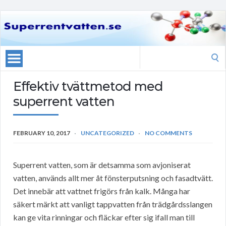
Search
for:
Effektiv tvättmetod med
superrent vatten
FEBRUARY 10, 2017
UNCATEGORIZED
NO COMMENTS
Superrent vatten, som är detsamma som avjoniserat
vatten, används allt mer åt fönsterputsning och fasadtvätt.
Det innebär att vattnet frigörs från kalk. Många har
säkert märkt att vanligt tappvatten från trädgårdsslangen
kan ge vita rinningar och fläckar efter sig ifall man till