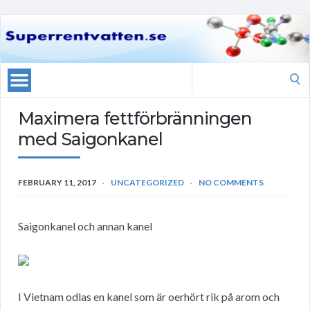
Search
for:
Maximera fettförbränningen
med Saigonkanel
FEBRUARY 11, 2017
UNCATEGORIZED
NO COMMENTS
Saigonkanel och annan kanel
I Vietnam odlas en kanel som är oerhört rik på arom och