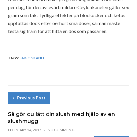
per dag, för den avsevärt mildare Ceylonkanelen gäller sex
gram som tak. Tydliga effekter på blodsocker och ketos
uppfattas dock efter oerhört små doser, så man måste
testa sig fram för att hitta en dos som passar en.
TAGS:
SAIGONKANEL
Previous Post
Så gör du lätt din slush med hjälp av en
slushmugg
FEBRUARY 14, 2017
NO COMMENTS