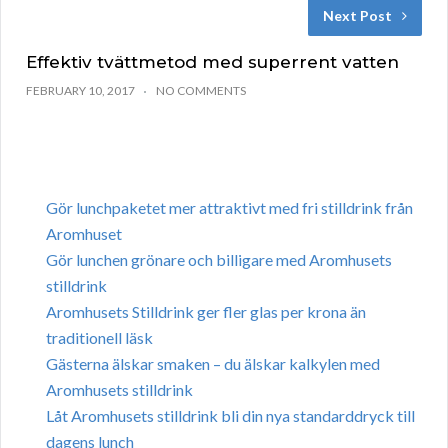
Next Post
Effektiv tvättmetod med superrent vatten
FEBRUARY 10, 2017
NO COMMENTS
Gör lunchpaketet mer attraktivt med fri stilldrink från
Aromhuset
Gör lunchen grönare och billigare med Aromhusets
stilldrink
Aromhusets Stilldrink ger fler glas per krona än
traditionell läsk
Gästerna älskar smaken – du älskar kalkylen med
Aromhusets stilldrink
Låt Aromhusets stilldrink bli din nya standarddryck till
dagens lunch