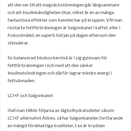
att den ser till att magsäckstömningen går långsammare
och att insulinkänsligheten ökar, vilket är en av många
fantastiska effekter som kanelen har på kroppen. Vill man
rivstarta fettförbränningen är Saigonkanel i kaffet, eller i
frukostmålet, en superb början på dagen eftersom den
stimulerar.
En balanserad blodsockernivå är i sig gynnsam för
fettförbränningen i och med att den sänker
insulinutsöndringen och därför lagrar mindre energi i
fettvävnaden.
LCHF och Saigonkanel
Ifall man tillhör följarna av lågkolhydratsdieter såsom
LCHF alternativt Atkins, så har Saigonkanelen fortfarande
en mängd fördelaktiga kvaliteter, t ex är kryddan