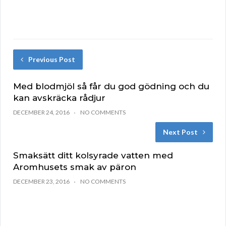
Previous Post
Med blodmjöl så får du god gödning och du
kan avskräcka rådjur
DECEMBER 24, 2016
NO COMMENTS
Next Post
Smaksätt ditt kolsyrade vatten med
Aromhusets smak av päron
DECEMBER 23, 2016
NO COMMENTS