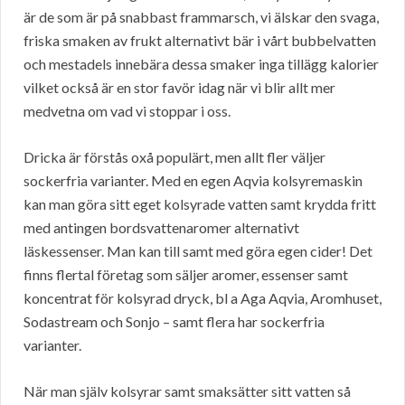
är de som är på snabbast frammarsch, vi älskar den svaga,
friska smaken av frukt alternativt bär i vårt bubbelvatten
och mestadels innebära dessa smaker inga tillägg kalorier
vilket också är en stor favör idag när vi blir allt mer
medvetna om vad vi stoppar i oss.
Dricka är förstås oxå populärt, men allt fler väljer
sockerfria varianter. Med en egen Aqvia kolsyremaskin
kan man göra sitt eget kolsyrade vatten samt krydda fritt
med antingen bordsvattenaromer alternativt
läskessenser. Man kan till samt med göra egen cider! Det
finns flertal företag som säljer aromer, essenser samt
koncentrat för kolsyrad dryck, bl a Aga Aqvia, Aromhuset,
Sodastream och Sonjo – samt flera har sockerfria
varianter.
När man själv kolsyrar samt smaksätter sitt vatten så