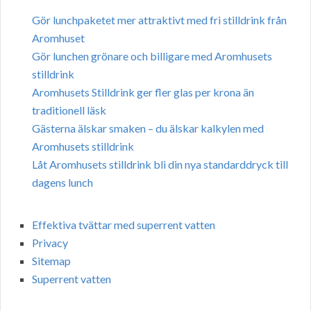
Gör lunchpaketet mer attraktivt med fri stilldrink från
Aromhuset
Gör lunchen grönare och billigare med Aromhusets
stilldrink
Aromhusets Stilldrink ger fler glas per krona än
traditionell läsk
Gästerna älskar smaken – du älskar kalkylen med
Aromhusets stilldrink
Låt Aromhusets stilldrink bli din nya standarddryck till
dagens lunch
Effektiva tvättar med superrent vatten
Privacy
Sitemap
Superrent vatten