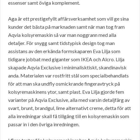
essenser samt öviga komplement.
Aga är ett prestigefyllt affärsverksamhet som vill ge sina
kunder det bästa på marknaden samt när man tog fram
Aqvia kolsyremaskin så var man noggrann med alla
detaljer. För snygg samt tidstypisk design tog man
assistans av den erkända formskaparen Eva Lilja som
tidigare jobbat med giganter som IKEA och Alcro. Lilja
skapade Aqvia Exclusive i minimalisktiskt, skandinavisk
anda. Materialen var rostfritt stål som specialbehandlats
för att man ska undfly osmickrande fingeravtryck på
kolsyremaskinens ytor, samt plast. Eva Lilja gjorde fem
varianter på Aqvia Exclusive, alla med varsin detaljfärg av
svart, brunt, brandgul, lime alternativt creme, detta för att
alla inredningar skall få tillgång till en kolsyremaskin som
passar in i den övriga inredningen.