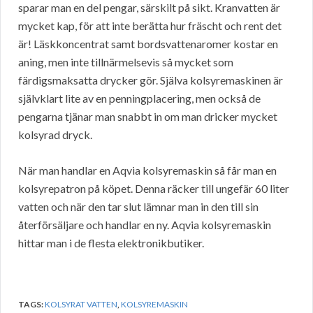
sparar man en del pengar, särskilt på sikt. Kranvatten är
mycket kap, för att inte berätta hur fräscht och rent det
är! Läskkoncentrat samt bordsvattenaromer kostar en
aning, men inte tillnärmelsevis så mycket som
färdigsmaksatta drycker gör. Själva kolsyremaskinen är
självklart lite av en penningplacering, men också de
pengarna tjänar man snabbt in om man dricker mycket
kolsyrad dryck.
När man handlar en Aqvia kolsyremaskin så får man en
kolsyrepatron på köpet. Denna räcker till ungefär 60 liter
vatten och när den tar slut lämnar man in den till sin
återförsäljare och handlar en ny. Aqvia kolsyremaskin
hittar man i de flesta elektronikbutiker.
TAGS:
KOLSYRAT VATTEN
,
KOLSYREMASKIN