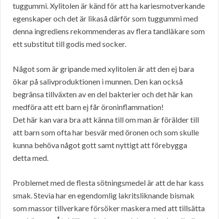
tuggummi. Xylitolen är känd för att ha kariesmotverkande
egenskaper och det är likaså därför som tuggummi med
denna ingrediens rekommenderas av flera tandläkare som
ett substitut till godis med socker.
Något som är gripande med xylitolen är att den ej bara
ökar på salivproduktionen i munnen. Den kan också
begränsa tillväxten av en del bakterier och det här kan
medföra att ett barn ej får öroninflammation!
Det här kan vara bra att känna till om man är förälder till
att barn som ofta har besvär med öronen och som skulle
kunna behöva något gott samt nyttigt att förebygga
detta med.
Problemet med de flesta sötningsmedel är att de har kass
smak. Stevia har en egendomlig lakritsliknande bismak
som massor tillverkare försöker maskera med att tillsätta