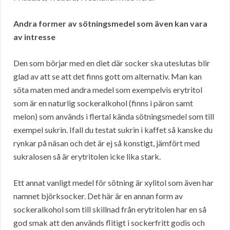
Andra former av sötningsmedel som även kan vara
av intresse
Den som börjar med en diet där socker ska uteslutas blir
glad av att se att det finns gott om alternativ. Man kan
söta maten med andra medel som exempelvis erytritol
som är en naturlig sockeralkohol (finns i päron samt
melon) som används i flertal kända sötningsmedel som till
exempel sukrin. Ifall du testat sukrin i kaffet så kanske du
rynkar på näsan och det är ej så konstigt, jämfört med
sukralosen så är erytritolen icke lika stark.
Ett annat vanligt medel för sötning är xylitol som även har
namnet björksocker. Det här är en annan form av
sockeralkohol som till skillnad från erytritolen har en så
god smak att den används flitigt i sockerfritt godis och