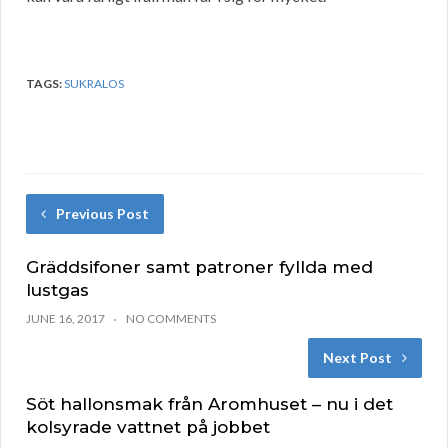
TAGS:
SUKRALOS
Previous Post
Gräddsifoner samt patroner fyllda med
lustgas
JUNE 16, 2017
NO COMMENTS
Next Post
Söt hallonsmak från Aromhuset – nu i det
kolsyrade vattnet på jobbet