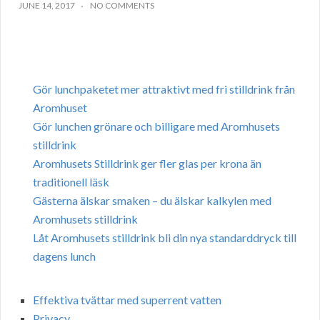
JUNE 14, 2017
NO COMMENTS
Gör lunchpaketet mer attraktivt med fri stilldrink från
Aromhuset
Gör lunchen grönare och billigare med Aromhusets
stilldrink
Aromhusets Stilldrink ger fler glas per krona än
traditionell läsk
Gästerna älskar smaken – du älskar kalkylen med
Aromhusets stilldrink
Låt Aromhusets stilldrink bli din nya standarddryck till
dagens lunch
Effektiva tvättar med superrent vatten
Privacy