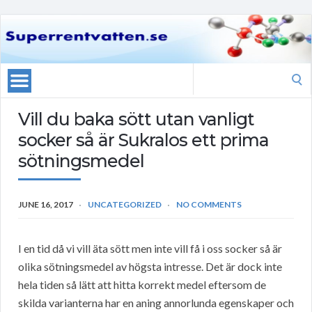
Search
for:
Vill du baka sött utan vanligt
socker så är Sukralos ett prima
sötningsmedel
JUNE 16, 2017
UNCATEGORIZED
NO COMMENTS
I en tid då vi vill äta sött men inte vill få i oss socker så är
olika sötningsmedel av högsta intresse. Det är dock inte
hela tiden så lätt att hitta korrekt medel eftersom de
skilda varianterna har en aning annorlunda egenskaper och