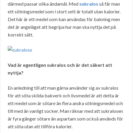
därmed passar olika ändamål. Med
sukralos
så får man
ett sötningsmedel som i stort sett är totalt utan kalorier.
Det här är ett medel som kan användas för bakning men
det är angeläget att begripa hur man ska nyttja det på
korrekt sätt.
Vad är egentligen sukralos och är det säkert att
nyttja?
En anledning till att man gärna använder sig av sukralos
för att söta skilda bakverk och livsmedel är att detta är
ett medel som är sötare än flera andra sötningsmedel och
till med än vanligt socker. Man räknar med att sukralosen
är fyra gånger sötare än aspartam som också används för
att söta utan att tillföra kalorier.