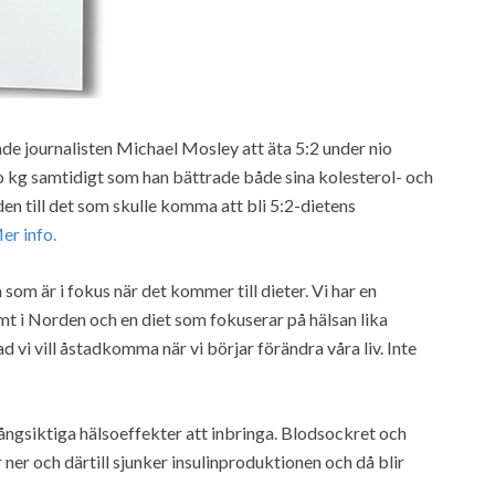
e journalisten Michael Mosley att äta 5:2 under nio
o kg samtidigt som han bättrade både sina kolesterol- och
en till det som skulle komma att bli 5:2-dietens
er info.
 som är i fokus när det kommer till dieter. Vi har en
amt i Norden och en diet som fokuserar på hälsan lika
vi vill åstadkomma när vi börjar förändra våra liv. Inte
långsiktiga hälsoeffekter att inbringa. Blodsockret och
ner och därtill sjunker insulinproduktionen och då blir