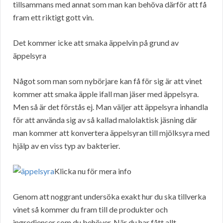
tillsammans med annat som man kan behöva därför att få
fram ett riktigt gott vin.
Det kommer icke att smaka äppelvin på grund av
äppelsyra
Något som man som nybörjare kan få för sig är att vinet
kommer att smaka äpple ifall man jäser med äppelsyra.
Men så är det förstås ej. Man väljer att äppelsyra inhandla
för att använda sig av så kallad malolaktisk jäsning där
man kommer att konvertera äppelsyran till mjölksyra med
hjälp av en viss typ av bakterier.
Klicka nu för mera info
Genom att noggrant undersöka exakt hur du ska tillverka
vinet så kommer du fram till de produkter och
ingredienser som du behöver. När du har fått allt