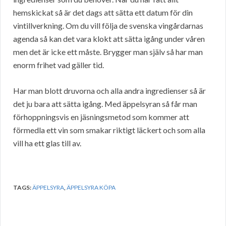
hemskickat så är det dags att sätta ett datum för din
vintillverkning. Om du vill följa de svenska vingårdarnas
agenda så kan det vara klokt att sätta igång under våren
men det är icke ett måste. Brygger man själv så har man
enorm frihet vad gäller tid.
Har man blott druvorna och alla andra ingredienser så är
det ju bara att sätta igång. Med äppelsyran så får man
förhoppningsvis en jäsningsmetod som kommer att
förmedla ett vin som smakar riktigt läckert och som alla
vill ha ett glas till av.
TAGS:
ÄPPELSYRA
,
ÄPPELSYRA KÖPA