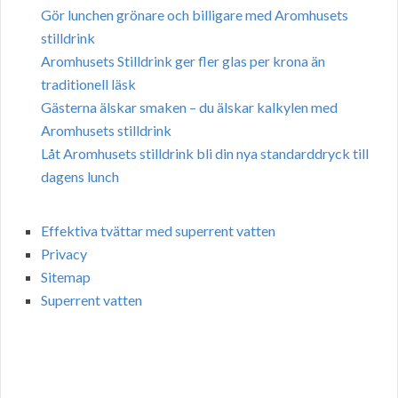
Gör lunchen grönare och billigare med Aromhusets
stilldrink
Aromhusets Stilldrink ger fler glas per krona än
traditionell läsk
Gästerna älskar smaken – du älskar kalkylen med
Aromhusets stilldrink
Låt Aromhusets stilldrink bli din nya standarddryck till
dagens lunch
Effektiva tvättar med superrent vatten
Privacy
Sitemap
Superrent vatten