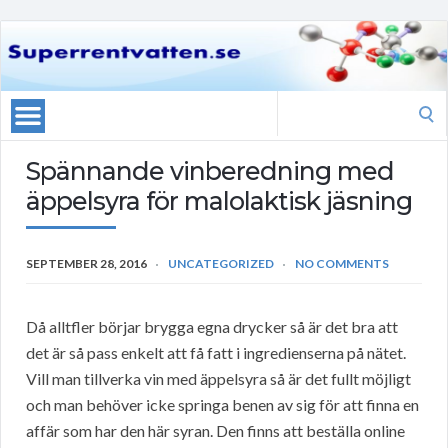
Search
for:
Spännande vinberedning med
äppelsyra för malolaktisk jäsning
SEPTEMBER 28, 2016
UNCATEGORIZED
NO COMMENTS
Då alltfler börjar brygga egna drycker så är det bra att
det är så pass enkelt att få fatt i ingredienserna på nätet.
Vill man tillverka vin med äppelsyra så är det fullt möjligt
och man behöver icke springa benen av sig för att finna en
affär som har den här syran. Den finns att beställa online