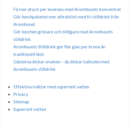
Få mer dryck per leverans med Aromhusets koncentrat
Gör lunchpaketet mer attraktivt med fri stilldrink från
Aromhuset
Gör lunchen grönare och billigare med Aromhusets
stilldrink
Aromhusets Stilldrink ger fler glas per krona än
traditionell läsk
Gästerna älskar smaken – du älskar kalkylen med
Aromhusets stilldrink
Effektiva tvättar med superrent vatten
Privacy
Sitemap
Superrent vatten