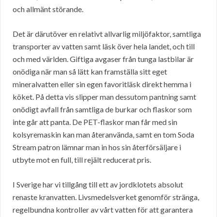
och allmänt störande.
Det är därutöver en relativt allvarlig miljöfaktor, samtliga
transporter av vatten samt läsk över hela landet, och till
och med världen. Giftiga avgaser från tunga lastbilar är
onödiga när man så lätt kan framställa sitt eget
mineralvatten eller sin egen favoritläsk direkt hemma i
köket. På detta vis slipper man dessutom pantning samt
onödigt avfall från samtliga de burkar och flaskor som
inte går att panta. De PET-flaskor man får med sin
kolsyremaskin kan man återanvända, samt en tom Soda
Stream patron lämnar man in hos sin återförsäljare i
utbyte mot en full, till rejält reducerat pris.
I Sverige har vi tillgång till ett av jordklotets absolut
renaste kranvatten. Livsmedelsverket genomför stränga,
regelbundna kontroller av vårt vatten för att garantera