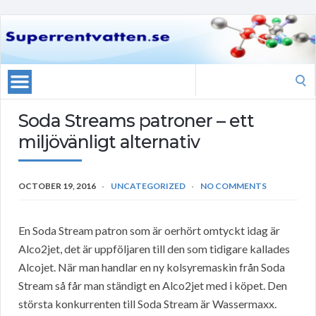
Search
for:
Soda Streams patroner – ett
miljövänligt alternativ
OCTOBER 19, 2016
UNCATEGORIZED
NO COMMENTS
En Soda Stream patron som är oerhört omtyckt idag är
Alco2jet, det är uppföljaren till den som tidigare kallades
Alcojet. När man handlar en ny kolsyremaskin från Soda
Stream så får man ständigt en Alco2jet med i köpet. Den
största konkurrenten till Soda Stream är Wassermaxx.