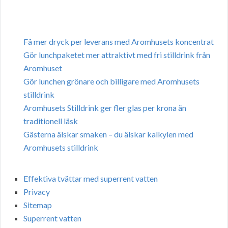
Få mer dryck per leverans med Aromhusets koncentrat
Gör lunchpaketet mer attraktivt med fri stilldrink från
Aromhuset
Gör lunchen grönare och billigare med Aromhusets
stilldrink
Aromhusets Stilldrink ger fler glas per krona än
traditionell läsk
Gästerna älskar smaken – du älskar kalkylen med
Aromhusets stilldrink
Effektiva tvättar med superrent vatten
Privacy
Sitemap
Superrent vatten