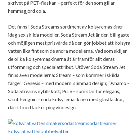
skrivet på PET-flaskan – perfekt för den som gillar
hemmagjord cola.
Det finns i Soda Streams sortiment av kolsyremaskiner
idag sex skilda modeller. Soda Stream Jet är den billigaste
och möjligen mest prisvärda då den gör jobbet att kolsyra
vatten lika fint som de andra modellerna. Vad som skiljer
de olika kolsyremaskinerna åt är framför allt deras
utformning och specialattribut. Utöver Soda Stream Jet
finns även modellerna: Stream – som kommer i skilda
färger; Genesis – med modern, slimmad design; Dynamo –
Soda Streams nytillskott; Pure – som står för elegans;
samt Penguin – enda kolsyremaskinen med glasflaskor,
därtill med läcker pingvindesign.