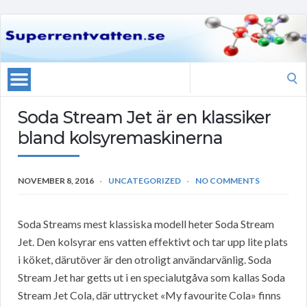
Search
for:
Soda Stream Jet är en klassiker
bland kolsyremaskinerna
NOVEMBER 8, 2016
UNCATEGORIZED
NO COMMENTS
Soda Streams mest klassiska modell heter Soda Stream
Jet. Den kolsyrar ens vatten effektivt och tar upp lite plats
i köket, därutöver är den otroligt användarvänlig. Soda
Stream Jet har getts ut i en specialutgåva som kallas Soda
Stream Jet Cola, där uttrycket «My favourite Cola» finns