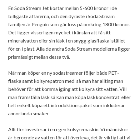
En Soda Stream Jet kostar mellan 5-600 kronor i de
billigaste affärerna, och den dyraste i Soda Stream
familjen är Penguin som går loss på omkring 1800 kronor.
Det ligger visserligen mycket i känslan att få sitt
mineralvatten eller sin läsk i en snygg glasflaska istället
för en i plast. Alla de andra Soda Stream modellerna ligger
prismässigt mellan dessa två.
När man köper en ny sodastreamer följer både PET-
flaska samt kolsyrepatron med, så man har allting man
behöver för att komma igång att kolsyra sitt vatten. Vill
man framställa läsk så kan man köpa läskkoncentrat, eller
helt enkelt köpa ett introduktionspaket som inkluderar
annorlunda smaker.
Allt fler investerar i en egen kolsyremaskin. Vi människor
är beroende av vatten för att överleva, det är viktigt att vi