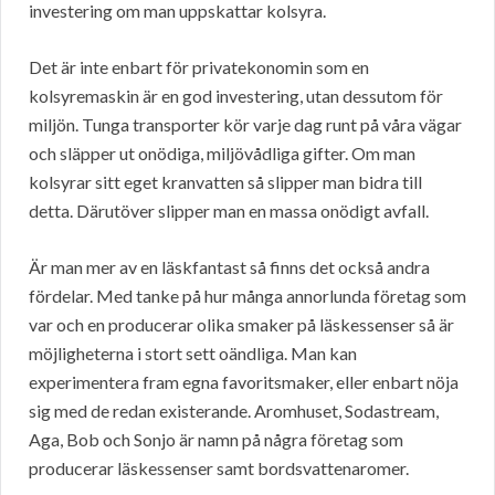
investering om man uppskattar kolsyra.
Det är inte enbart för privatekonomin som en
kolsyremaskin är en god investering, utan dessutom för
miljön. Tunga transporter kör varje dag runt på våra vägar
och släpper ut onödiga, miljövådliga gifter. Om man
kolsyrar sitt eget kranvatten så slipper man bidra till
detta. Därutöver slipper man en massa onödigt avfall.
Är man mer av en läskfantast så finns det också andra
fördelar. Med tanke på hur många annorlunda företag som
var och en producerar olika smaker på läskessenser så är
möjligheterna i stort sett oändliga. Man kan
experimentera fram egna favoritsmaker, eller enbart nöja
sig med de redan existerande. Aromhuset, Sodastream,
Aga, Bob och Sonjo är namn på några företag som
producerar läskessenser samt bordsvattenaromer.