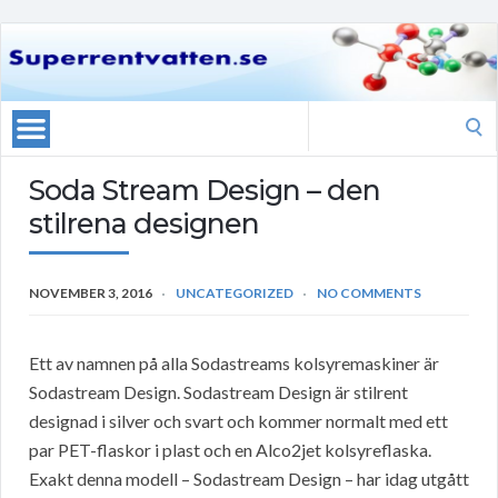
Search
for:
Soda Stream Design – den
stilrena designen
NOVEMBER 3, 2016
UNCATEGORIZED
NO COMMENTS
Ett av namnen på alla Sodastreams kolsyremaskiner är
Sodastream Design. Sodastream Design är stilrent
designad i silver och svart och kommer normalt med ett
par PET-flaskor i plast och en Alco2jet kolsyreflaska.
Exakt denna modell – Sodastream Design – har idag utgått