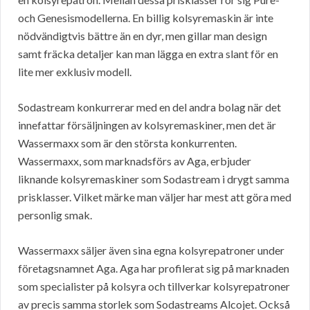
och Genesismodellerna. En billig kolsyremaskin är inte
nödvändigtvis bättre än en dyr, men gillar man design
samt fräcka detaljer kan man lägga en extra slant för en
lite mer exklusiv modell.
Sodastream konkurrerar med en del andra bolag när det
innefattar försäljningen av kolsyremaskiner, men det är
Wassermaxx som är den största konkurrenten.
Wassermaxx, som marknadsförs av Aga, erbjuder
liknande kolsyremaskiner som Sodastream i drygt samma
prisklasser. Vilket märke man väljer har mest att göra med
personlig smak.
Wassermaxx säljer även sina egna kolsyrepatroner under
företagsnamnet Aga. Aga har profilerat sig på marknaden
som specialister på kolsyra och tillverkar kolsyrepatroner
av precis samma storlek som Sodastreams Alcojet. Också