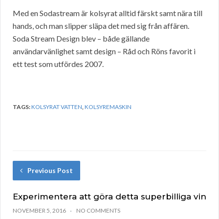
Med en Sodastream är kolsyrat alltid färskt samt nära till
hands, och man slipper släpa det med sig från affären.
Soda Stream Design blev – både gällande
användarvänlighet samt design – Råd och Röns favorit i
ett test som utfördes 2007.
TAGS:
KOLSYRAT VATTEN
,
KOLSYREMASKIN
Previous Post
Experimentera att göra detta superbilliga vin
NOVEMBER 5, 2016
NO COMMENTS