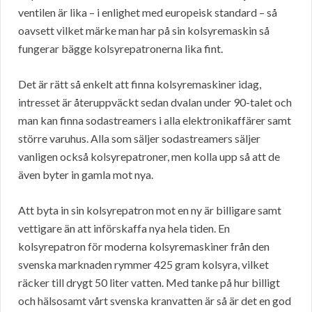
ventilen är lika – i enlighet med europeisk standard – så
oavsett vilket märke man har på sin kolsyremaskin så
fungerar bägge kolsyrepatronerna lika fint.
Det är rätt så enkelt att finna kolsyremaskiner idag,
intresset är återuppväckt sedan dvalan under 90-talet och
man kan finna sodastreamers i alla elektronikaffärer samt
större varuhus. Alla som säljer sodastreamers säljer
vanligen också kolsyrepatroner, men kolla upp så att de
även byter in gamla mot nya.
Att byta in sin kolsyrepatron mot en ny är billigare samt
vettigare än att införskaffa nya hela tiden. En
kolsyrepatron för moderna kolsyremaskiner från den
svenska marknaden rymmer 425 gram kolsyra, vilket
räcker till drygt 50 liter vatten. Med tanke på hur billigt
och hälsosamt vårt svenska kranvatten är så är det en god