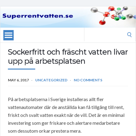
Search
for:
Sockerfritt och fräscht vatten livar
upp på arbetsplatsen
MAY 6, 2017
UNCATEGORIZED
NO COMMENTS
På arbetsplatserna i Sverige installeras allt fler
vattenautomater där de anställda kan få tillgång till rent,
friskt och svalt vatten exakt när de vill. Det är en minimal
investering som ger friskare och alertare medarbetare
som dessutom orkar prestera mera.