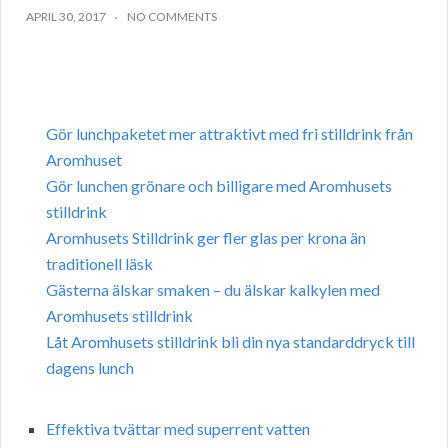
APRIL 30, 2017
NO COMMENTS
Gör lunchpaketet mer attraktivt med fri stilldrink från
Aromhuset
Gör lunchen grönare och billigare med Aromhusets
stilldrink
Aromhusets Stilldrink ger fler glas per krona än
traditionell läsk
Gästerna älskar smaken – du älskar kalkylen med
Aromhusets stilldrink
Låt Aromhusets stilldrink bli din nya standarddryck till
dagens lunch
Effektiva tvättar med superrent vatten