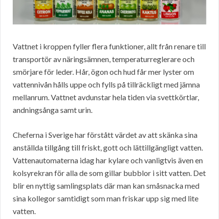
Vattnet i kroppen fyller flera funktioner, allt från renare till
transportör av näringsämnen, temperaturreglerare och
smörjare för leder. Hår, ögon och hud får mer lyster om
vattennivån hålls uppe och fylls på tillräckligt med jämna
mellanrum. Vattnet avdunstar hela tiden via svettkörtlar,
andningsånga samt urin.
Cheferna i Sverige har förstått värdet av att skänka sina
anställda tillgång till friskt, gott och lättillgängligt vatten.
Vattenautomaterna idag har kylare och vanligtvis även en
kolsyrekran för alla de som gillar bubblor i sitt vatten. Det
blir en nyttig samlingsplats där man kan småsnacka med
sina kollegor samtidigt som man friskar upp sig med lite
vatten.