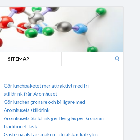
Search
SITEMAP
for:
Gör lunchpaketet mer attraktivt med fri
stilldrink från Aromhuset
Gör lunchen grönare och billigare med
Aromhusets stilldrink
Aromhusets Stilldrink ger fler glas per krona än
traditionell läsk
Gästerna älskar smaken – du älskar kalkylen