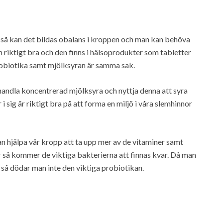
d så kan det bildas obalans i kroppen och man kan behöva
 riktigt bra och den finns i hälsoprodukter som tabletter
robiotika samt mjölksyran är samma sak.
handla koncentrerad mjölksyra och nyttja denna att syra
sig är riktigt bra på att forma en miljö i våra slemhinnor
an hjälpa vår kropp att ta upp mer av de vitaminer samt
r så kommer de viktiga bakterierna att finnas kvar. Då man
 så dödar man inte den viktiga probiotikan.