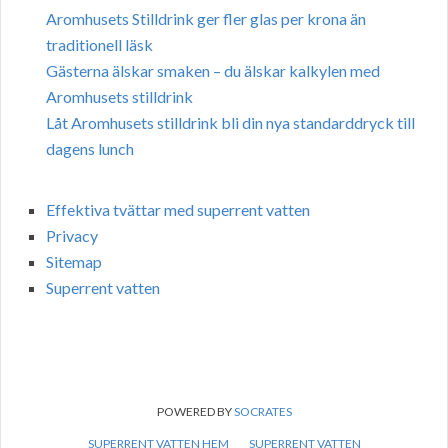
Aromhusets Stilldrink ger fler glas per krona än
traditionell läsk
Gästerna älskar smaken – du älskar kalkylen med
Aromhusets stilldrink
Låt Aromhusets stilldrink bli din nya standarddryck till
dagens lunch
Effektiva tvättar med superrent vatten
Privacy
Sitemap
Superrent vatten
POWERED BY
SOCRATES
SUPERRENT VATTEN HEM
SUPERRENT VATTEN