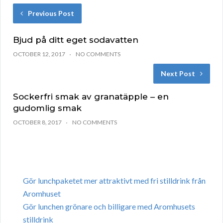
Previous Post
Bjud på ditt eget sodavatten
OCTOBER 12, 2017
NO COMMENTS
Next Post
Sockerfri smak av granatäpple – en
gudomlig smak
OCTOBER 8, 2017
NO COMMENTS
Gör lunchpaketet mer attraktivt med fri stilldrink från
Aromhuset
Gör lunchen grönare och billigare med Aromhusets
stilldrink