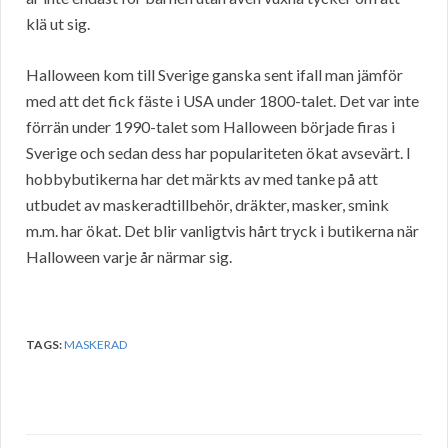
klä ut sig.
Halloween kom till Sverige ganska sent ifall man jämför
med att det fick fäste i USA under 1800-talet. Det var inte
förrän under 1990-talet som Halloween började firas i
Sverige och sedan dess har populariteten ökat avsevärt. I
hobbybutikerna har det märkts av med tanke på att
utbudet av maskeradtillbehör, dräkter, masker, smink
m.m. har ökat. Det blir vanligtvis hårt tryck i butikerna när
Halloween varje år närmar sig.
TAGS:
MASKERAD