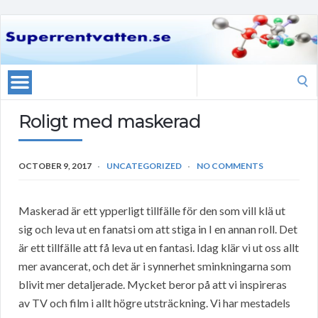
Search
for:
Roligt med maskerad
OCTOBER 9, 2017
UNCATEGORIZED
NO COMMENTS
Maskerad är ett ypperligt tillfälle för den som vill klä ut
sig och leva ut en fanatsi om att stiga in I en annan roll. Det
är ett tillfälle att få leva ut en fantasi. Idag klär vi ut oss allt
mer avancerat, och det är i synnerhet sminkningarna som
blivit mer detaljerade. Mycket beror på att vi inspireras
av TV och film i allt högre utsträckning. Vi har mestadels