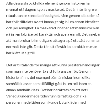
Alla dessa skrockfyllda element genom historien har
mynnat ut i dagens typ av maskerad. Det är inte längre en
ritual utan en renodlad festlighet. Men genom alla tider så
har folk tilltalats av att kunna ge sig in i en annan identitet
och personlighet. En maskerad innebär att människor kan
gå in i en fabricerad karaktär och spela en roll. Det innebär
att man brukar bli modigare att agera på ett sätt som man
normalt inte gör. Detta för att förstärka karaktären man
har klätt ut sig till.
Det är tilltalande för många att kunna prestera handlingar
som man inte behöver ta sitt fulla ansvar för. Genom
historien finns det exempel på människor inom olika
samhällsklasser som tillfälligt gått in i en roll inom en
annan samhällsklass. Det har berättats om att det i
Venedig under medeltiden funnits fattiga och rika
personer medeltiden som kunde byta kläder med