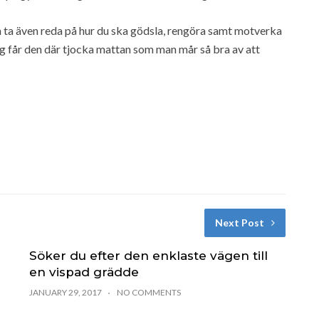
ch ta även reda på hur du ska gödsla, rengöra samt motverka
og får den där tjocka mattan som man mår så bra av att
Next Post
Söker du efter den enklaste vägen till
en vispad grädde
JANUARY 29, 2017
NO COMMENTS