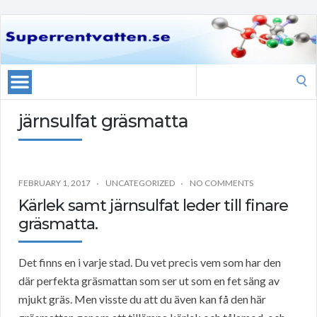
Search
for:
järnsulfat gräsmatta
FEBRUARY 1, 2017
UNCATEGORIZED
NO COMMENTS
Kärlek samt järnsulfat leder till finare
gräsmatta.
Det finns en i varje stad. Du vet precis vem som har den
där perfekta gräsmattan som ser ut som en fet säng av
mjukt gräs. Men visste du att du även kan få den här