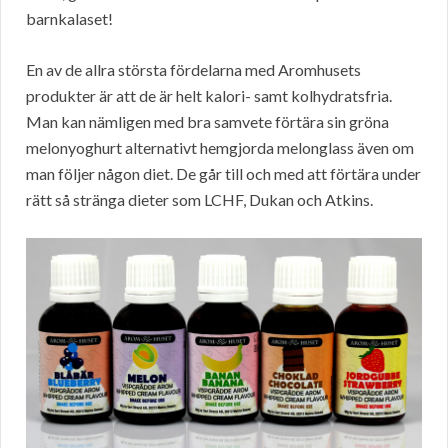
barnkalaset!
En av de allra största fördelarna med Aromhusets
produkter är att de är helt kalori- samt kolhydratsfria.
Man kan nämligen med bra samvete förtära sin gröna
melonyoghurt alternativt hemgjorda melonglass även om
man följer någon diet. De går till och med att förtära under
rätt så stränga dieter som LCHF, Dukan och Atkins.