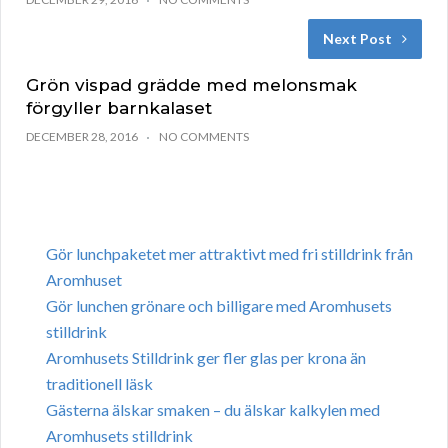
Next Post
Grön vispad grädde med melonsmak
förgyller barnkalaset
DECEMBER 28, 2016
NO COMMENTS
Gör lunchpaketet mer attraktivt med fri stilldrink från
Aromhuset
Gör lunchen grönare och billigare med Aromhusets
stilldrink
Aromhusets Stilldrink ger fler glas per krona än
traditionell läsk
Gästerna älskar smaken – du älskar kalkylen med
Aromhusets stilldrink