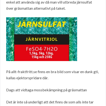
enkel att använda sig av då man vill utbreda järnsulfat
över gräsmattan alternativt på taket.
På allt-fraktfritt.se finns en bra bild som visar en dunk gti,
kallas ejektorspridare där.
Dags att vidtaga mossbekämpning på gräsmattan
Det är inte så underligt att det finns de som alls inte tar