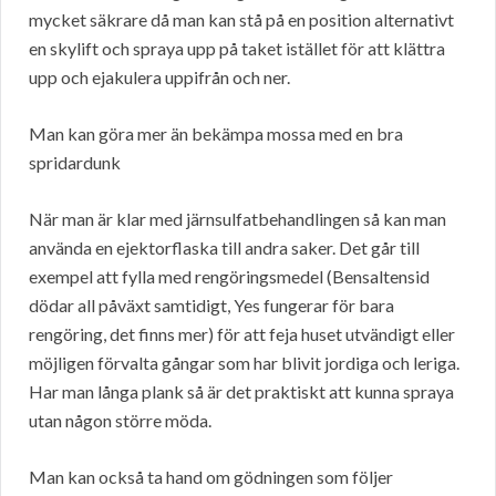
mycket säkrare då man kan stå på en position alternativt
en skylift och spraya upp på taket istället för att klättra
upp och ejakulera uppifrån och ner.
Man kan göra mer än bekämpa mossa med en bra
spridardunk
När man är klar med järnsulfatbehandlingen så kan man
använda en ejektorflaska till andra saker. Det går till
exempel att fylla med rengöringsmedel (Bensaltensid
dödar all påväxt samtidigt, Yes fungerar för bara
rengöring, det finns mer) för att feja huset utvändigt eller
möjligen förvalta gångar som har blivit jordiga och leriga.
Har man långa plank så är det praktiskt att kunna spraya
utan någon större möda.
Man kan också ta hand om gödningen som följer