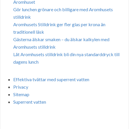
Aromhuset
Gör lunchen grönare och billigare med Aromhusets
stilldrink
Aromhusets Stilldrink ger fler glas per krona än
traditionell läsk
Gästerna älskar smaken – du älskar kalkylen med
Aromhusets stilldrink
Låt Aromhusets stilldrink bli din nya standarddryck till
dagens lunch
Effektiva tvättar med superrent vatten
Privacy
Sitemap
Superrent vatten