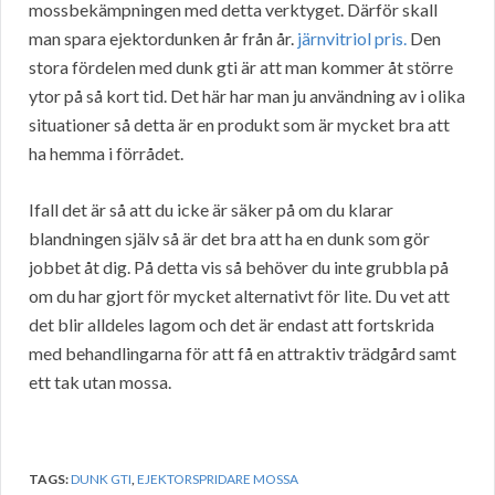
mossbekämpningen med detta verktyget. Därför skall
man spara ejektordunken år från år.
järnvitriol pris.
Den
stora fördelen med dunk gti är att man kommer åt större
ytor på så kort tid. Det här har man ju användning av i olika
situationer så detta är en produkt som är mycket bra att
ha hemma i förrådet.
Ifall det är så att du icke är säker på om du klarar
blandningen själv så är det bra att ha en dunk som gör
jobbet åt dig. På detta vis så behöver du inte grubbla på
om du har gjort för mycket alternativt för lite. Du vet att
det blir alldeles lagom och det är endast att fortskrida
med behandlingarna för att få en attraktiv trädgård samt
ett tak utan mossa.
TAGS:
DUNK GTI
,
EJEKTORSPRIDARE MOSSA