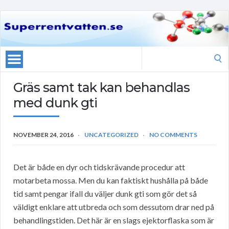
Search
for:
Gräs samt tak kan behandlas
med dunk gti
NOVEMBER 24, 2016
UNCATEGORIZED
NO COMMENTS
Det är både en dyr och tidskrävande procedur att
motarbeta mossa. Men du kan faktiskt hushålla på både
tid samt pengar ifall du väljer dunk gti som gör det så
väldigt enklare att utbreda och som dessutom drar ned på
behandlingstiden. Det här är en slags ejektorflaska som är