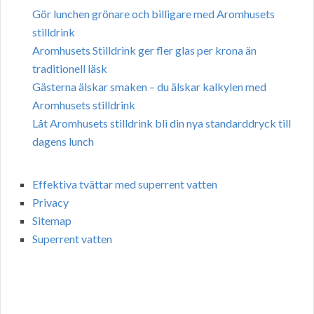
Gör lunchen grönare och billigare med Aromhusets
stilldrink
Aromhusets Stilldrink ger fler glas per krona än
traditionell läsk
Gästerna älskar smaken – du älskar kalkylen med
Aromhusets stilldrink
Låt Aromhusets stilldrink bli din nya standarddryck till
dagens lunch
Effektiva tvättar med superrent vatten
Privacy
Sitemap
Superrent vatten