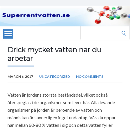
Search
for:
Drick mycket vatten när du
arbetar
MARCH 6, 2017
UNCATEGORIZED
NO COMMENTS
Vatten är jordens största beståndsdel, vilket också
återspeglas i de organismer som lever här. Alla levande
organismer på jorden är beroende av vatten och
människan är sannerligen inget undantag. Våra kroppar
har mellan 60-80 % vatten i sig och detta vatten fyller