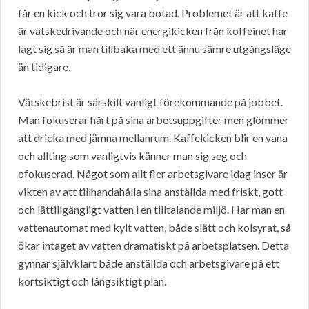
får en kick och tror sig vara botad. Problemet är att kaffe
är vätskedrivande och när energikicken från koffeinet har
lagt sig så är man tillbaka med ett ännu sämre utgångsläge
än tidigare.
Vätskebrist är särskilt vanligt förekommande på jobbet.
Man fokuserar hårt på sina arbetsuppgifter men glömmer
att dricka med jämna mellanrum. Kaffekicken blir en vana
och allting som vanligtvis känner man sig seg och
ofokuserad. Något som allt fler arbetsgivare idag inser är
vikten av att tillhandahålla sina anställda med friskt, gott
och lättillgängligt vatten i en tilltalande miljö. Har man en
vattenautomat med kylt vatten, både slätt och kolsyrat, så
ökar intaget av vatten dramatiskt på arbetsplatsen. Detta
gynnar självklart både anställda och arbetsgivare på ett
kortsiktigt och långsiktigt plan.