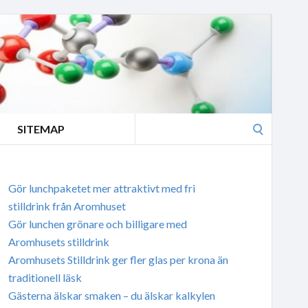
Search
SITEMAP
for:
Gör lunchpaketet mer attraktivt med fri
stilldrink från Aromhuset
Gör lunchen grönare och billigare med
Aromhusets stilldrink
Aromhusets Stilldrink ger fler glas per krona än
traditionell läsk
Gästerna älskar smaken – du älskar kalkylen