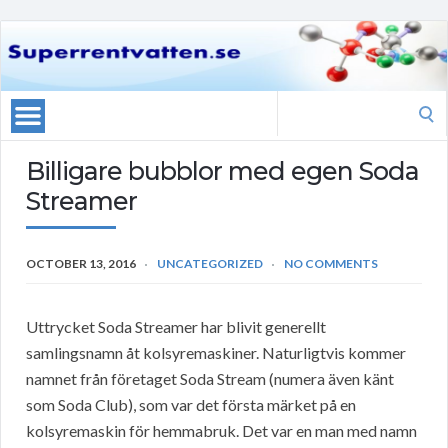
Search
for:
Billigare bubblor med egen Soda
Streamer
OCTOBER 13, 2016
UNCATEGORIZED
NO COMMENTS
Uttrycket Soda Streamer har blivit generellt
samlingsnamn åt kolsyremaskiner. Naturligtvis kommer
namnet från företaget Soda Stream (numera även känt
som Soda Club), som var det första märket på en
kolsyremaskin för hemmabruk. Det var en man med namn