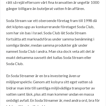
rätt så rejäl eftersom vårt fina kranvatten är ungefär 1000
gånger billigare än buteljerat vatten från affären.
Soda Stream var ett oberoende företag fram till 1998 då
det köptes upp av konkurrerande företaget Soda Club,
som har sin bas i Israel. Soda Club lät Soda Stream
fortsätta att marknadsföras under samma benämning i
somliga länder, medan samma produkter går under
namnet Soda Club i andra. Man ska dock veta att det är
exakt detsamma oavsett det kallas Soda Stream eller
Soda Club.
En Soda Streamer är en bra investering även ur
miljöperspektiv. Genom att kolsyra sitt eget vatten så
bidrar man inte till samtliga miljövådliga transporter av
vatten samt läsk, plus att man kommer undan en massa
onödigt avfall. En Soda Streamer är, med andra ord, bra för