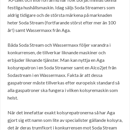
festliga hushållsmaskin. Idag säljs Soda Streamers som
aldrig tidigare och de största märkena på marknaden
heter Soda Stream (fortfarande störst efter mer än 100
år!) samt Wassermaxx från Aga.
Båda Soda Stream och Wassermaxx följer varandra i
konkurrensen, de tillverkar liknande maskiner och
erbjuder liknande tjänster. Man kan nyttja en Aga
kolsyrepatron i en Soda Streamer samt en Alco2jet från
Sodastream i en Wassermaxx. Fakta är att dessa
gaspatroner måste tillverkas efter europeisk standard så
alla gaspatroner ska fungera i vilken kolsyremaskin som
helst.
När det innefattar exakt kolsyrepatronerna så har Aga
gjort sig ett namn som lite av specialister gällande kolsyra,
det är deras trumfkort i konkurrensen mot Soda Stream