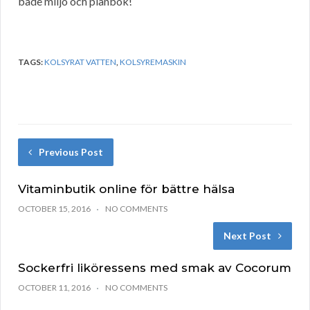
både miljö och plånbok!
TAGS:
KOLSYRAT VATTEN
,
KOLSYREMASKIN
Previous Post
Vitaminbutik online för bättre hälsa
OCTOBER 15, 2016
NO COMMENTS
Next Post
Sockerfri liköressens med smak av Cocorum
OCTOBER 11, 2016
NO COMMENTS