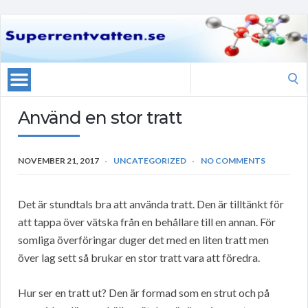
Search
for:
Använd en stor tratt
NOVEMBER 21, 2017
UNCATEGORIZED
NO COMMENTS
Det är stundtals bra att använda tratt. Den är tilltänkt för
att tappa över vätska från en behållare till en annan. För
somliga överföringar duger det med en liten tratt men
över lag sett så brukar en stor tratt vara att föredra.
Hur ser en tratt ut? Den är formad som en strut och på