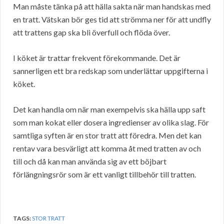
Man måste tänka på att hälla sakta när man handskas med
en tratt. Vätskan bör ges tid att strömma ner för att undfly
att trattens gap ska bli överfull och flöda över.
I köket är trattar frekvent förekommande. Det är
sannerligen ett bra redskap som underlättar uppgifterna i
köket.
Det kan handla om när man exempelvis ska hälla upp saft
som man kokat eller dosera ingredienser av olika slag. För
samtliga syften är en stor tratt att föredra. Men det kan
rentav vara besvärligt att komma åt med tratten av och
till och då kan man använda sig av ett böjbart
förlängningsrör som är ett vanligt tillbehör till tratten.
TAGS:
STOR TRATT