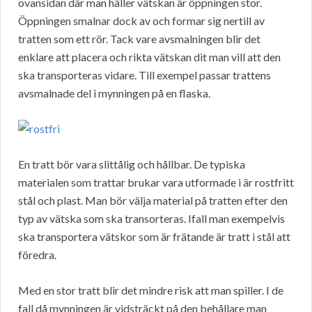
ovansidan där man häller vätskan är öppningen stor.
Öppningen smalnar dock av och formar sig nertill av
tratten som ett rör. Tack vare avsmalningen blir det
enklare att placera och rikta vätskan dit man vill att den
ska transporteras vidare. Till exempel passar trattens
avsmalnade del i mynningen på en flaska.
En tratt bör vara slittålig och hållbar. De typiska
materialen som trattar brukar vara utformade i är rostfritt
stål och plast. Man bör välja material på tratten efter den
typ av vätska som ska transorteras. Ifall man exempelvis
ska transportera vätskor som är frätande är tratt i stål att
föredra.
Med en stor tratt blir det mindre risk att man spiller. I de
fall då mynningen är vidsträckt på den behållare man