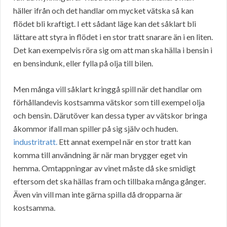
häller ifrån och det handlar om mycket vätska så kan
flödet bli kraftigt. I ett sådant läge kan det såklart bli
lättare att styra in flödet i en stor tratt snarare än i en liten.
Det kan exempelvis röra sig om att man ska hälla i bensin i
en bensindunk, eller fylla på olja till bilen.
Men många vill såklart kringgå spill när det handlar om
förhållandevis kostsamma vätskor som till exempel olja
och bensin. Därutöver kan dessa typer av vätskor bringa
åkommor ifall man spiller på sig själv och huden.
industritratt.
Ett annat exempel när en stor tratt kan
komma till användning är när man brygger eget vin
hemma. Omtappningar av vinet måste då ske smidigt
eftersom det ska hällas fram och tillbaka många gånger.
Även vin vill man inte gärna spilla då dropparna är
kostsamma.