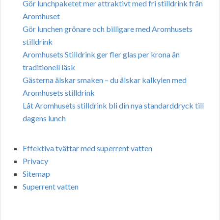
Gör lunchpaketet mer attraktivt med fri stilldrink från
Aromhuset
Gör lunchen grönare och billigare med Aromhusets
stilldrink
Aromhusets Stilldrink ger fler glas per krona än
traditionell läsk
Gästerna älskar smaken – du älskar kalkylen med
Aromhusets stilldrink
Låt Aromhusets stilldrink bli din nya standarddryck till
dagens lunch
Effektiva tvättar med superrent vatten
Privacy
Sitemap
Superrent vatten