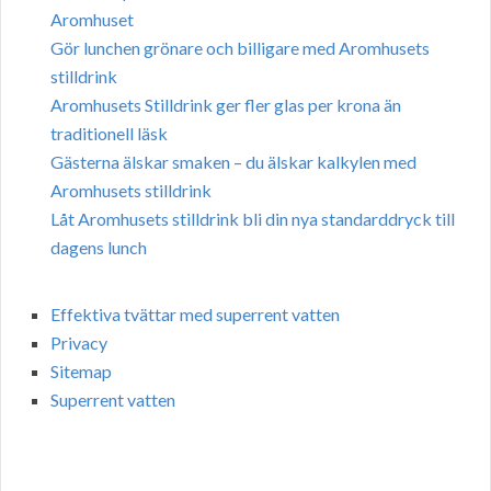
Aromhuset
Gör lunchen grönare och billigare med Aromhusets
stilldrink
Aromhusets Stilldrink ger fler glas per krona än
traditionell läsk
Gästerna älskar smaken – du älskar kalkylen med
Aromhusets stilldrink
Låt Aromhusets stilldrink bli din nya standarddryck till
dagens lunch
Effektiva tvättar med superrent vatten
Privacy
Sitemap
Superrent vatten