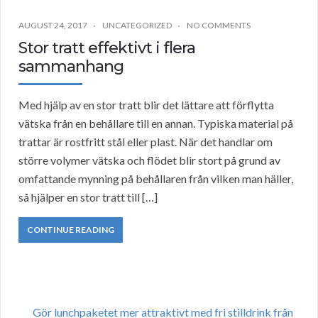
AUGUST 24, 2017
UNCATEGORIZED
NO COMMENTS
Stor tratt effektivt i flera
sammanhang
Med hjälp av en stor tratt blir det lättare att förflytta
vätska från en behållare till en annan. Typiska material på
trattar är rostfritt stål eller plast. När det handlar om
större volymer vätska och flödet blir stort på grund av
omfattande mynning på behållaren från vilken man häller,
så hjälper en stor tratt till […]
CONTINUE READING
Gör lunchpaketet mer attraktivt med fri stilldrink från