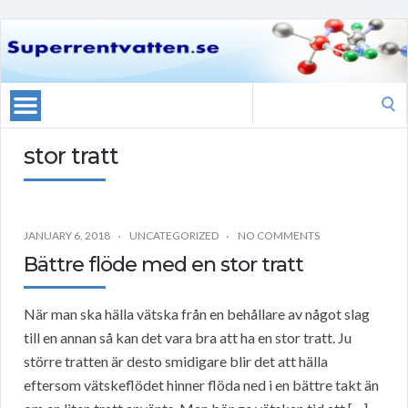
Search
for:
stor tratt
JANUARY 6, 2018
UNCATEGORIZED
NO COMMENTS
Bättre flöde med en stor tratt
När man ska hälla vätska från en behållare av något slag
till en annan så kan det vara bra att ha en stor tratt. Ju
större tratten är desto smidigare blir det att hälla
eftersom vätskeflödet hinner flöda ned i en bättre takt än