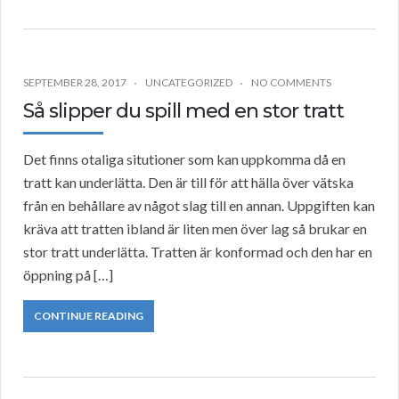
SEPTEMBER 28, 2017
UNCATEGORIZED
NO COMMENTS
Så slipper du spill med en stor tratt
Det finns otaliga situtioner som kan uppkomma då en
tratt kan underlätta. Den är till för att hälla över vätska
från en behållare av något slag till en annan. Uppgiften kan
kräva att tratten ibland är liten men över lag så brukar en
stor tratt underlätta. Tratten är konformad och den har en
öppning på […]
CONTINUE READING